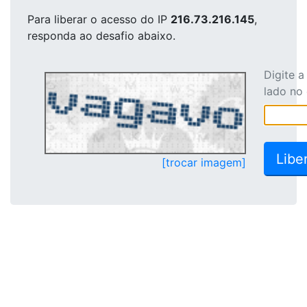
Para liberar o acesso
do IP
216.73.216.145
,
responda ao desafio abaixo.
Digite 
lado no
[trocar imagem]