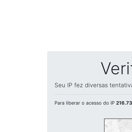
Ver
Seu IP fez diversas tentati
Para liberar o acesso
do IP
216.73