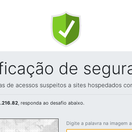
ificação de segur
vas de acessos suspeitos a sites hospedados co
.216.82
, responda ao desafio abaixo.
Digite a palavra na imagem 