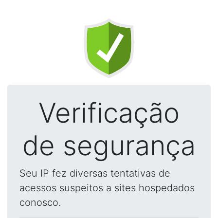
Verificação
de segurança
Seu IP fez diversas tentativas de
acessos suspeitos a sites hospedados
conosco.