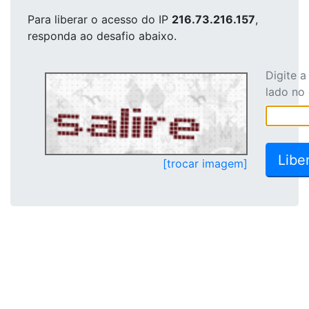
Para liberar o acesso
do IP
216.73.216.157
,
responda ao desafio abaixo.
Digite 
lado no
[trocar imagem]