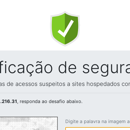
ificação de segur
vas de acessos suspeitos a sites hospedados co
.216.31
, responda ao desafio abaixo.
Digite a palavra na imagem 