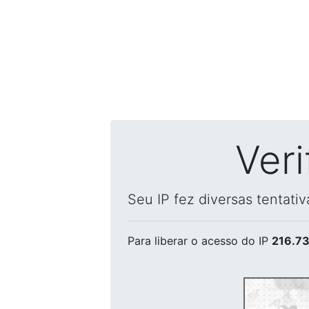
Ver
Seu IP fez diversas tentati
Para liberar o acesso
do IP
216.73