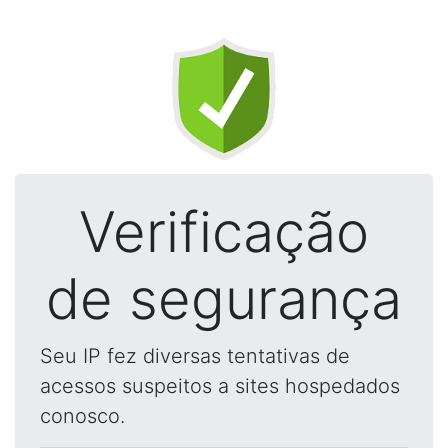
Verificação
de segurança
Seu IP fez diversas tentativas de
acessos suspeitos a sites hospedados
conosco.