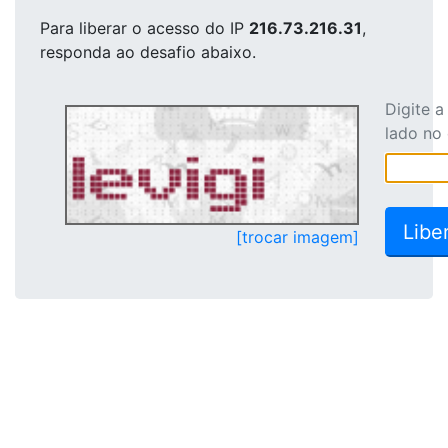
Para liberar o acesso
do IP
216.73.216.31
,
responda ao desafio abaixo.
Digite 
lado no
[trocar imagem]