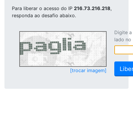
Para liberar o acesso
do IP
216.73.216.218
,
responda ao desafio abaixo.
Digite 
lado no
[trocar imagem]