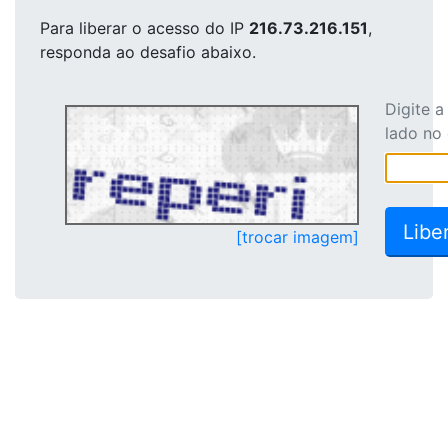
Para liberar o acesso
do IP
216.73.216.151
,
responda ao desafio abaixo.
Digite 
lado no
[trocar imagem]