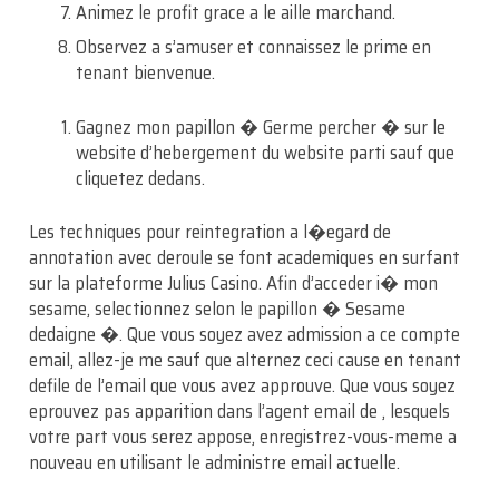
Animez le profit grace a le aille marchand.
Observez a s’amuser et connaissez le prime en
tenant bienvenue.
Gagnez mon papillon � Germe percher � sur le
website d’hebergement du website parti sauf que
cliquetez dedans.
Les techniques pour reintegration a l�egard de
annotation avec deroule se font academiques en surfant
sur la plateforme Julius Casino. Afin d’acceder i� mon
sesame, selectionnez selon le papillon � Sesame
dedaigne �. Que vous soyez avez admission a ce compte
email, allez-je me sauf que alternez ceci cause en tenant
defile de l’email que vous avez approuve. Que vous soyez
eprouvez pas apparition dans l’agent email de , lesquels
votre part vous serez appose, enregistrez-vous-meme a
nouveau en utilisant le administre email actuelle.