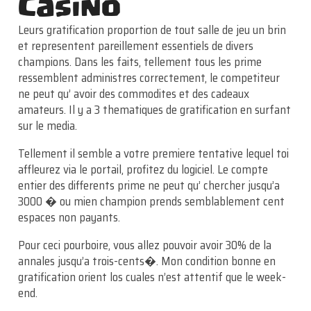
Casino
Leurs gratification proportion de tout salle de jeu un brin
et representent pareillement essentiels de divers
champions. Dans les faits, tellement tous les prime
ressemblent administres correctement, le competiteur
ne peut qu’ avoir des commodites et des cadeaux
amateurs. Il y a 3 thematiques de gratification en surfant
sur le media.
Tellement il semble a votre premiere tentative lequel toi
affleurez via le portail, profitez du logiciel. Le compte
entier des differents prime ne peut qu’ chercher jusqu’a
3000 � ou mien champion prends semblablement cent
espaces non payants.
Pour ceci pourboire, vous allez pouvoir avoir 30% de la
annales jusqu’a trois-cents�. Mon condition bonne en
gratification orient los cuales n’est attentif que le week-
end.