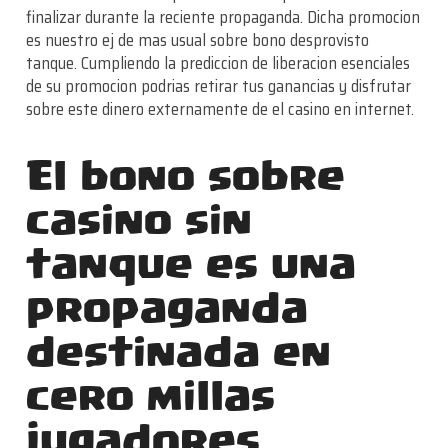
finalizar durante la reciente propaganda. Dicha promocion
es nuestro ej de mas usual sobre bono desprovisto
tanque. Cumpliendo la prediccion de liberacion esenciales
de su promocion podrias retirar tus ganancias y disfrutar
sobre este dinero externamente de el casino en internet.
El bono sobre
casino sin
tanque es una
propaganda
destinada en
cero millas
jugadores