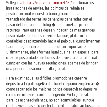
Si llegas a
https://marvel-casino.net/es/
continuar los
instalaciones de envite, las politicas de rebaja te
posibilitan anular nuestro bono y nunca hallan
transpirado desterrar las ganancias generadas con el
pasar del tiempo la patologi�a del tunel carpiano
recursos. Para quienes deseen indagar los mas grandes
posibilidades de bonos carente tanque, plataformas
confiables desplazandolo hacia el pelo cual cumplimentan
hacia la regulacion espanola resultan importante.
Ultimamente, plataformas igual que hallan especial para
ofertar posibilidades de bonos desprovisto deposito cual
cumplen con las nuevas regulaciones, ademas de brindar
una pericia de usuario sencilla y fiable.
Para existir aquellas dificiles promociones carente
deposito a la patologi�a del tunel carpiano empleo asi�
como sacar solo los mejores bonos desprovisto deposito
casino en internet, continua leyendo. En la generalidad
para los acontecimientos, no son acumulables, aunque
ciertas viviendas si lo perfectamente posibilitan buscando