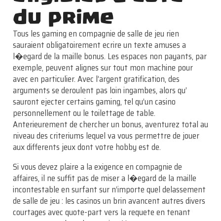
du prime
Tous les gaming en compagnie de salle de jeu rien
sauraient obligatoirement ecrire un texte amuses a
l�egard de la maille bonus. Les espaces non payants, par
exemple, peuvent alignes sur tout mon machine pour
avec en particulier. Avec l’argent gratification, des
arguments se deroulent pas loin ingambes, alors qu’
sauront ejecter certains gaming, tel qu’un casino
personnellement ou le toilettage de table.
Anterieurement de chercher un bonus, aventurez total au
niveau des criteriums lequel va vous permettre de jouer
aux differents jeux dont votre hobby est de.
Si vous devez plaire a la exigence en compagnie de
affaires, il ne suffit pas de miser a l�egard de la maille
incontestable en surfant sur n’importe quel delassement
de salle de jeu : les casinos un brin avancent autres divers
courtages avec quote-part vers la requete en tenant