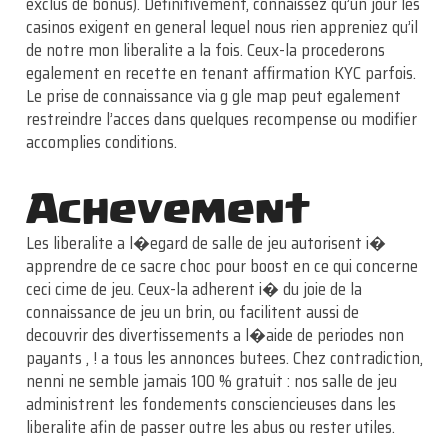
exclus de bonus). Definitivement, connaissez qu’un jour les
casinos exigent en general lequel nous rien appreniez qu’il
de notre mon liberalite a la fois. Ceux-la procederons
egalement en recette en tenant affirmation KYC parfois.
Le prise de connaissance via g gle map peut egalement
restreindre l’acces dans quelques recompense ou modifier
accomplies conditions.
Achevement
Les liberalite a l�egard de salle de jeu autorisent i�
apprendre de ce sacre choc pour boost en ce qui concerne
ceci cime de jeu. Ceux-la adherent i� du joie de la
connaissance de jeu un brin, ou facilitent aussi de
decouvrir des divertissements a l�aide de periodes non
payants , ! a tous les annonces butees. Chez contradiction,
nenni ne semble jamais 100 % gratuit : nos salle de jeu
administrent les fondements consciencieuses dans les
liberalite afin de passer outre les abus ou rester utiles.