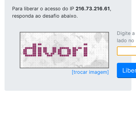
Para liberar o acesso
do IP
216.73.216.61
,
responda ao desafio abaixo.
Digite 
lado no
[trocar imagem]