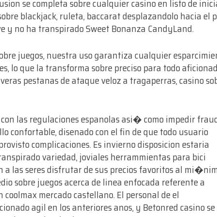
ion se completa sobre cualquier casino en listo de inici
obre blackjack, ruleta, baccarat desplazandolo hacia el p
ive y no ha transpirado Sweet Bonanza CandyLand.
sobre juegos, nuestra uso garantiza cualquier esparcimie
s, lo que la transforma sobre preciso para todo aficiona
, veras pestanas de ataque veloz a tragaperras, casino so
r con las regulaciones espanolas asi� como impedir fraud
o confortable, disenado con el fin de que todo usuario
ovisto complicaciones. Es invierno disposicion estaria
ranspirado variedad, joviales herrammientas para bici
n a las seres disfrutar de sus precios favoritos al mi�ni
io sobre juegos acerca de linea enfocada referente a
n coolmax mercado castellano. El personal de el
ionado agil en los anteriores anos, y Betonred casino se