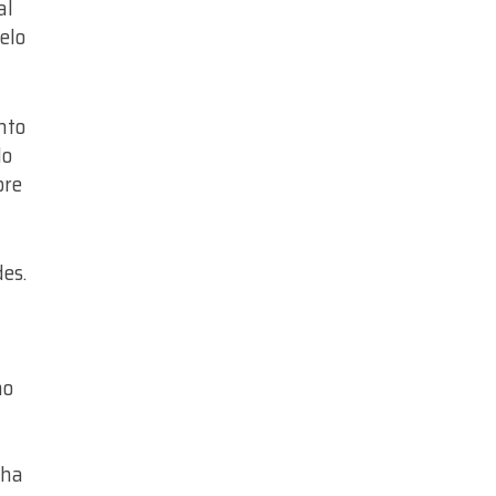
al
elo
nto
do
bre
es.
mo
 ha