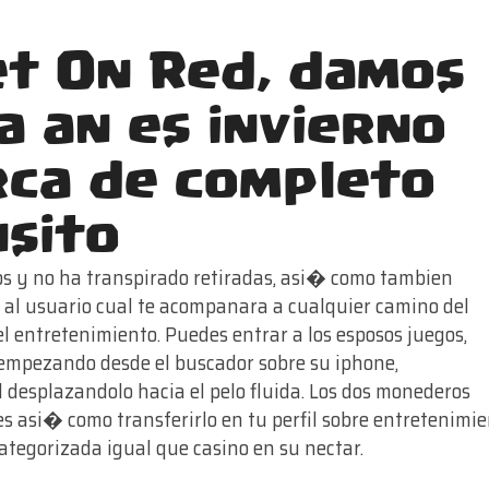
t On Red, damos
 an es invierno
ca de completo
nsito
os y no ha transpirado retiradas, asi� como tambien
 al usuario cual te acompanara a cualquier camino del
e el entretenimiento. Puedes entrar a los esposos juegos,
empezando desde el buscador sobre su iphone,
 desplazandolo hacia el pelo fluida. Los dos monederos
s asi� como transferirlo en tu perfil sobre entretenimi
ategorizada igual que casino en su nectar.