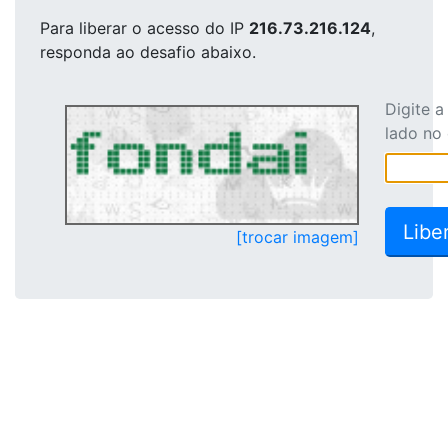
Para liberar o acesso
do IP
216.73.216.124
,
responda ao desafio abaixo.
Digite 
lado no
[trocar imagem]