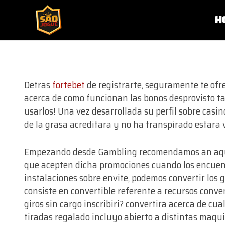
H
Detras
fortebet
de registrarte, seguramente te ofr
acerca de como funcionan las bonos desprovisto t
usarlos! Una vez desarrollada su perfil sobre casin
de la grasa acreditara y no ha transpirado estara 
Empezando desde Gambling recomendamos an aquell
que acepten dicha promociones cuando los encuent
instalaciones sobre envite, podemos convertir los
consiste en convertible referente a recursos conv
giros sin cargo inscribiri? convertira acerca de cu
tiradas regalado incluyo abierto a distintas maqu