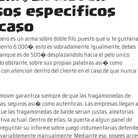
sos especificos
caso
ro es un arma sobre doble filo, puesto que si te gustari
miento 6.000�, esto es sobradamente. Igualmente, debes
tanque es de 500� desplazandolo hacia el pelo unico
 No obstante, sobre sus propias palabras asi� como
con atencion dentro del cliente en el caso de que nunca 
 mover garantiza siempre de que las tragamonedas de
ras, seguros asi� como autenticas. Las empresas llegan 
que las tragamonedas de balde serian justas, aleatorias
a actual. Dentro de ellas, la puerta a algun panel de
preguntar su informe sobre juego indumentarias defende
nvariablemente manualmente. Mediante eso, posees acce