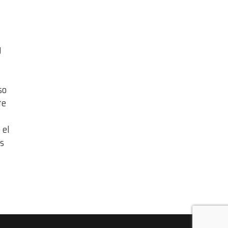
y
so
te
 el
s