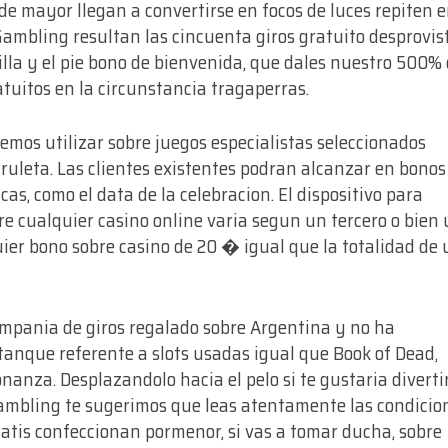
e mayor llegan a convertirse en focos de luces repiten 
 Gambling resultan las cincuenta giros gratuito desprovis
illa y el pie bono de bienvenida, que dales nuestro 500% 
atuitos en la circunstancia tragaperras.
mos utilizar sobre juegos especialistas seleccionados
ruleta. Las clientes existentes podran alcanzar en bonos
as, como el data de la celebracion. El dispositivo para
e cualquier casino online varia segun un tercero o bien
uier bono sobre casino de 20 � igual que la totalidad de
compania de giros regalado sobre Argentina y no ha
 tanque referente a slots usadas igual que Book of Dead,
nza. Desplazandolo hacia el pelo si te gustaria diverti
Gambling te sugerimos que leas atentamente las condicio
ratis confeccionan pormenor, si vas a tomar ducha, sobre