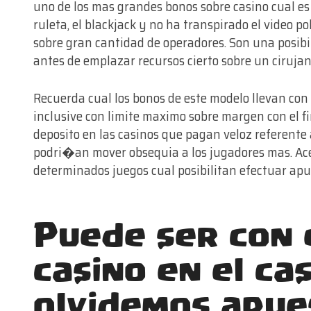
uno de los mas grandes bonos sobre casino cual es 
ruleta, el blackjack y no ha transpirado el video p
sobre gran cantidad de operadores. Son una posibil
antes de emplazar recursos cierto sobre un cirujan
Recuerda cual los bonos de este modelo llevan con
inclusive con limite maximo sobre margen con el fi
deposito en las casinos que pagan veloz referente 
podri�an mover obsequia a los jugadores mas. Acer
determinados juegos cual posibilitan efectuar apu
Puede ser con e
casino en el ca
olvidemos apue