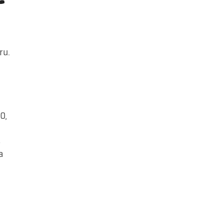
ru.
0,
s
a