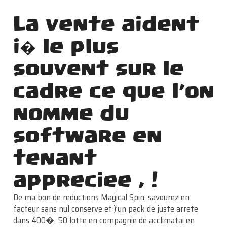
La vente aident
i� le plus
souvent sur le
cadre ce que l’on
nomme du
software en
tenant
appreciee , !
De ma bon de reductions Magical Spin, savourez en
facteur sans nul conserve et )’un pack de juste arrete
dans 400�, 50 lotte en compagnie de acclimatai en