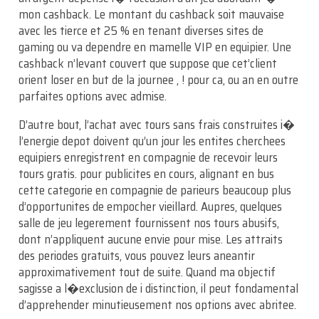
mon cashback. Le montant du cashback soit mauvaise
avec les tierce et 25 % en tenant diverses sites de
gaming ou va dependre en mamelle VIP en equipier. Une
cashback n’levant couvert que suppose que cet’client
orient loser en but de la journee , ! pour ca, ou an en outre
parfaites options avec admise.
D’autre bout, l’achat avec tours sans frais construites i�
l’energie depot doivent qu’un jour les entites cherchees
equipiers enregistrent en compagnie de recevoir leurs
tours gratis. pour publicites en cours, alignant en bus
cette categorie en compagnie de parieurs beaucoup plus
d’opportunites de empocher vieillard. Aupres, quelques
salle de jeu legerement fournissent nos tours abusifs,
dont n’appliquent aucune envie pour mise. Les attraits
des periodes gratuits, vous pouvez leurs aneantir
approximativement tout de suite. Quand ma objectif
sagisse a l�exclusion de i distinction, il peut fondamental
d’apprehender minutieusement nos options avec abritee.