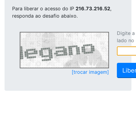
Para liberar o acesso
do IP
216.73.216.52
,
responda ao desafio abaixo.
Digite 
lado no
[trocar imagem]