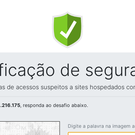
ificação de segur
vas de acessos suspeitos a sites hospedados co
.216.175
, responda ao desafio abaixo.
Digite a palavra na imagem 