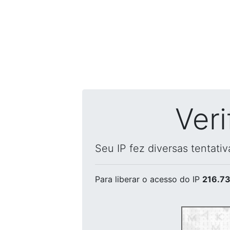
Ver
Seu IP fez diversas tentati
Para liberar o acesso
do IP
216.73