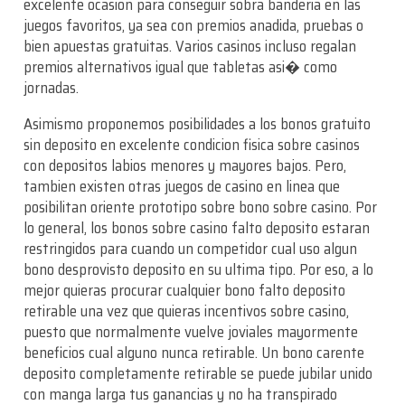
excelente ocasion para conseguir sobra banderia en las
juegos favoritos, ya sea con premios anadida, pruebas o
bien apuestas gratuitas. Varios casinos incluso regalan
premios alternativos igual que tabletas asi� como
jornadas.
Asimismo proponemos posibilidades a los bonos gratuito
sin deposito en excelente condicion fisica sobre casinos
con depositos labios menores y mayores bajos. Pero,
tambien existen otras juegos de casino en linea que
posibilitan oriente prototipo sobre bono sobre casino. Por
lo general, los bonos sobre casino falto deposito estaran
restringidos para cuando un competidor cual uso algun
bono desprovisto deposito en su ultima tipo. Por eso, a lo
mejor quieras procurar cualquier bono falto deposito
retirable una vez que quieras incentivos sobre casino,
puesto que normalmente vuelve joviales mayormente
beneficios cual alguno nunca retirable. Un bono carente
deposito completamente retirable se puede jubilar unido
con manga larga tus ganancias y no ha transpirado