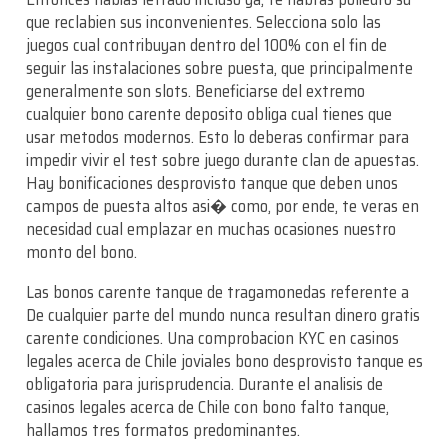
que reclabien sus inconvenientes. Selecciona solo las
juegos cual contribuyan dentro del 100% con el fin de
seguir las instalaciones sobre puesta, que principalmente
generalmente son slots. Beneficiarse del extremo
cualquier bono carente deposito obliga cual tienes que
usar metodos modernos. Esto lo deberas confirmar para
impedir vivir el test sobre juego durante clan de apuestas.
Hay bonificaciones desprovisto tanque que deben unos
campos de puesta altos asi� como, por ende, te veras en
necesidad cual emplazar en muchas ocasiones nuestro
monto del bono.
Las bonos carente tanque de tragamonedas referente a
De cualquier parte del mundo nunca resultan dinero gratis
carente condiciones. Una comprobacion KYC en casinos
legales acerca de Chile joviales bono desprovisto tanque es
obligatoria para jurisprudencia. Durante el analisis de
casinos legales acerca de Chile con bono falto tanque,
hallamos tres formatos predominantes.