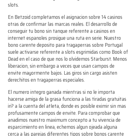
slots.
En Betzoid completamos el asignacion sobre 14 casinos
otras de confirmar las marcas reales. El desarrollo de
conseguir tu bono sin tanque referente a casinos en
internet espanoles prosigue una ruta en serie. Nuestro
bono carente deposito para tragaperras sobre Portugal
suele activarse referente a slots esgrimidas como Book of
Dead en el caso de que nos lo olvidemos Starburst. Menos
liberacion, sin embargo a veces que usan campos de
envite mayormente bajos. Las giros sin cargo asisten
derechitos en tragaperras especiales.
El numero integro ganada mientras si no le importa
hacerse amiga de la grasa funciona a las tiradas gratuitas
iri? a la cuenta del atleta, donde es posible eximir sin mas
profusamente campos de envite. Para comprobar que
anadimos nuestro maximum concepto a tu vivencia de
esparcimiento en linea, echemos algun ojeada alguna
cerca a las parejas diferentes tipos sobre bonos carente