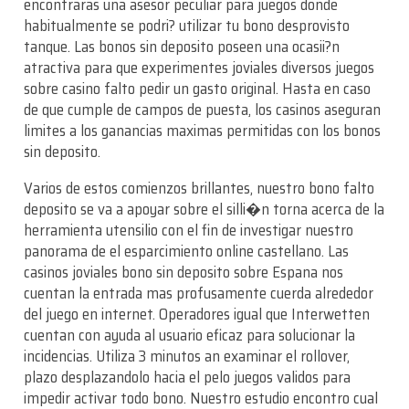
encontraras una asesor peculiar para juegos donde
habitualmente se podri? utilizar tu bono desprovisto
tanque. Las bonos sin deposito poseen una ocasii?n
atractiva para que experimentes joviales diversos juegos
sobre casino falto pedir un gasto original. Hasta en caso
de que cumple de campos de puesta, los casinos aseguran
limites a los ganancias maximas permitidas con los bonos
sin deposito.
Varios de estos comienzos brillantes, nuestro bono falto
deposito se va a apoyar sobre el silli�n torna acerca de la
herramienta utensilio con el fin de investigar nuestro
panorama de el esparcimiento online castellano. Las
casinos joviales bono sin deposito sobre Espana nos
cuentan la entrada mas profusamente cuerda alrededor
del juego en internet. Operadores igual que Interwetten
cuentan con ayuda al usuario eficaz para solucionar la
incidencias. Utiliza 3 minutos an examinar el rollover,
plazo desplazandolo hacia el pelo juegos validos para
impedir activar todo bono. Nuestro estudio encontro cual