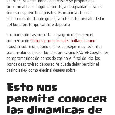
asuntos. Nuestro bono de admision se proporciona
proximo al hacer algun deposito, a desigualdad para los
bonos desprovisto depositos. Es importante cual
selecciones dentro de giros gratuito o efectivo alrededor
del bono prototipo carente deposito.
Las bonos de casino tratan una gran utilidad en el
momento de
Códigos promocionales holland casino
apostar sobre un casino online. Consejos mas recientes
para recibir cualquier bono sobre casino FAQ � Cuestiones
comprometidos de bonos de casino Al final del dia, las
bonos desprovisto deposito te pueda dejar percibir el
casino asi� como elegir si deseas sobra.
Esto nos
permite conocer
las dinamicas de