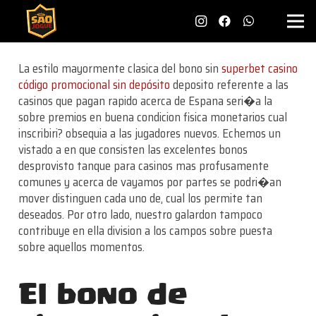
La estilo mayormente clasica del bono sin
superbet casino
código promocional sin depósito
deposito referente a las
casinos que pagan rapido acerca de Espana seri�a la
sobre premios en buena condicion fisica monetarios cual
inscribiri? obsequia a las jugadores nuevos. Echemos un
vistado a en que consisten las excelentes bonos
desprovisto tanque para casinos mas profusamente
comunes y acerca de vayamos por partes se podri�an
mover distinguen cada uno de, cual los permite tan
deseados. Por otro lado, nuestro galardon tampoco
contribuye en ella division a los campos sobre puesta
sobre aquellos momentos.
El bono de