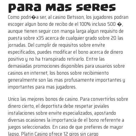
para mas seres
Como podri�a ser, al casino Betsson, los jugadores podran
escoger algun bono de recibo de el 100% incluso 500 �,
aunque tienen seguir con manga larga algun requisito de
puesta sobre x35 acerca de cualquier grado sobre 20 las
jornadas. Del cumplir de requisitos sobre envite
especificados, puedes modificar el bono acerca de dinero
positivo y no ha transpirado retirarlo. Entre las
demasiadas promociones disponibles para usuarios sobre
casinos en internet, los bonos sobre recibimiento
generalmente son las mas profusamente importantes y
importantes para mas jugadores.
Unico las mejores bonos de casino. Para convertirlos sobre
dinero cierto, el deportista debe respetar joviales
instalaciones sobre envite especializados, apostando
diversas ocasiones la importancia de el bono referente a
juegos seleccionados. En caso de que prefieres de mayor
lapso, Platin Casino ofrece 12 giros sin cargo