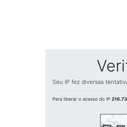
Ver
Seu IP fez diversas tentati
Para liberar o acesso
do IP
216.73