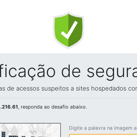
ificação de segur
vas de acessos suspeitos a sites hospedados co
.216.61
, responda ao desafio abaixo.
Digite a palavra na imagem 