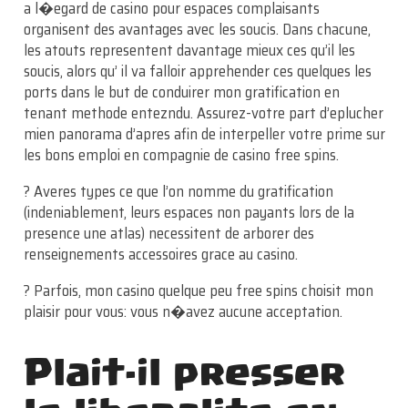
a l�egard de casino pour espaces complaisants
organisent des avantages avec les soucis. Dans chacune,
les atouts representent davantage mieux ces qu’il les
soucis, alors qu’ il va falloir apprehender ces quelques les
ports dans le but de conduirer mon gratification en
tenant methode entezndu. Assurez-votre part d’eplucher
mien panorama d’apres afin de interpeller votre prime sur
les bons emploi en compagnie de casino free spins.
? Averes types ce que l’on nomme du gratification
(indeniablement, leurs espaces non payants lors de la
presence une atlas) necessitent de arborer des
renseignements accessoires grace au casino.
? Parfois, mon casino quelque peu free spins choisit mon
plaisir pour vous: vous n�avez aucune acceptation.
Plait-il presser