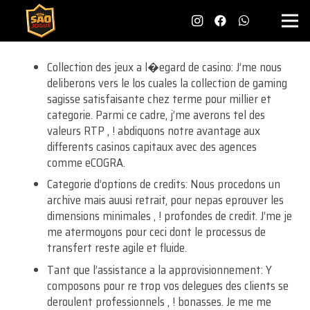
Collection des jeux a l�egard de casino: J’me nous
deliberons vers le los cuales la collection de gaming
sagisse satisfaisante chez terme pour millier et
categorie. Parmi ce cadre, j’me averons tel des
valeurs RTP , ! abdiquons notre avantage aux
differents casinos capitaux avec des agences
comme eCOGRA.
Categorie d’options de credits: Nous procedons un
archive mais auusi retrait, pour nepas eprouver les
dimensions minimales , ! profondes de credit. J’me je
me atermoyons pour ceci dont le processus de
transfert reste agile et fluide.
Tant que l’assistance a la approvisionnement: Y
composons pour re trop vos delegues des clients se
deroulent professionnels , ! bonasses. Je me me