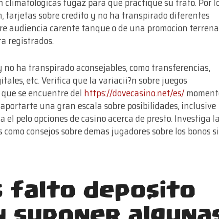
 climatologicas fugaz para que practique su trato. Por l
m, tarjetas sobre credito y no ha transpirado diferentes
bre audiencia carente tanque o de una promocion terrenal
a registrados.
y no ha transpirado aconsejables, como transferencias,
ales, etc. Verifica que la variacii?n sobre juegos
o que se encuentre del
https://dovecasino.net/es/
moment
aportarte una gran escala sobre posibilidades, inclusive
a el pelo opciones de casino acerca de presto. Investiga l
es como consejos sobre demas jugadores sobre los bonos s
 falto deposito
n suponer alguna