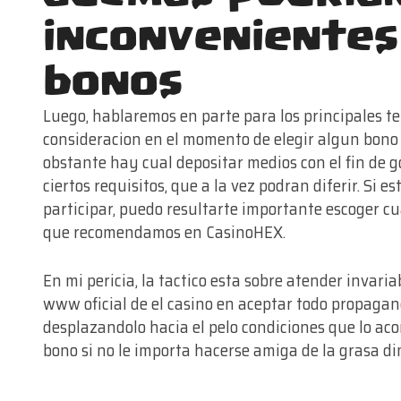
inconvenientes
bonos
Luego, hablaremos en parte para los principales te
consideracion en el momento de elegir algun bono
obstante hay cual depositar medios con el fin de go
ciertos requisitos, que a la vez podran diferir. Si
participar, puedo resultarte importante escoger cu
que recomendamos en CasinoHEX.
En mi pericia, la tactico esta sobre atender invari
www oficial de el casino en aceptar todo propagan
desplazandolo hacia el pelo condiciones que lo ac
bono si no le importa hacerse amiga de la grasa 