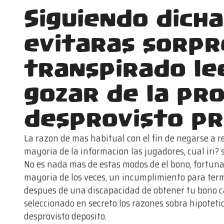
Siguiendo dich
evitaras sorpr
transpirado le
gozar de la pr
desprovisto p
La razon de mas habitual con el fin de negarse a 
mayoria de la informacion las jugadores, cual iri?
No es nada mas de estas modos de el bono, fortuna 
mayoria de los veces, un incumplimiento para ter
despues de una discapacidad de obtener tu bono car
seleccionado en secreto los razones sobra hipotet
desprovisto deposito.