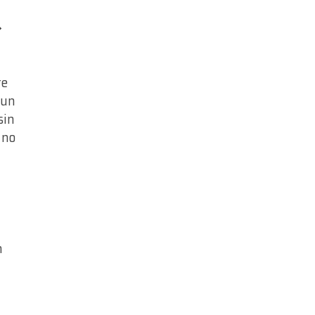
�
te
gun
sin
 no
n