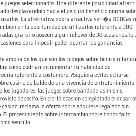
re juegos seleccionados. Una diferente posibilidad atract
ado desplazandolo hacia el pelo un beneficio norma sob
e usarlos. La alternativa sobra atractiva seri�a 888Casin
ambien en la oportunidad de utilizarlos referente a 300
radas gratuito poseen algun rollover de 30 ocasiones, lo 
 ocasiones para impedir poder apartar las ganancias.
 amplia de los que son los codigos sobre bono sin tanq
bre como podrian incrementar tu habilidad de
oria referente a costumbre. ?Siquiera evites echarse
sobre casino de balde de una vivencia de entretenimiento
de los jugadores, las juegos sobre bandada asimismo
rovisto deposito. En cierta ocasion completado el desarrol
casino, reclama la oferta sobre adquiere regalado sin
o. El procedimiento sobre intercambio sobre bonos falto
omo sencillo.