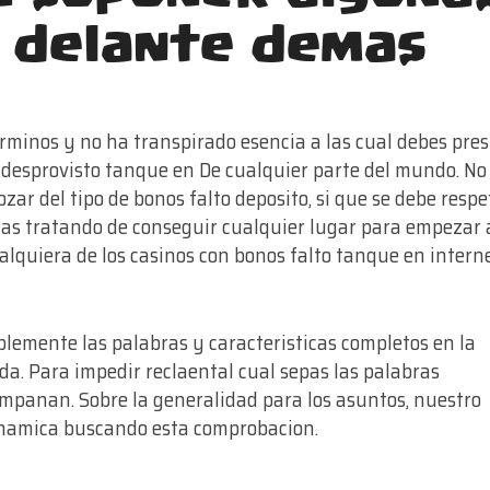
 delante demas
rminos y no ha transpirado esencia a las cual debes pres
 desprovisto tanque en De cualquier parte del mundo. No
zar del tipo de bonos falto deposito, si que se debe respe
 estas tratando de conseguir cualquier lugar para empezar 
alquiera de los casinos con bonos falto tanque en intern
ablemente las palabras y caracteristicas completos en la
da. Para impedir reclaental cual sepas las palabras
ompanan. Sobre la generalidad para los asuntos, nuestro
dinamica buscando esta comprobacion.