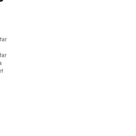
tar
tar
a
et