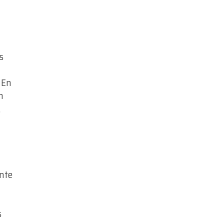
s
 En
n
,
ente
s