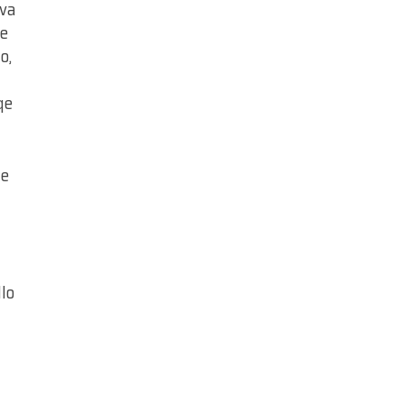
iva
re
o,
qe
ue
lo