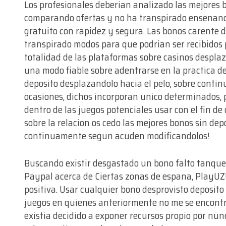
Los profesionales deberian analizado las mejores 
comparando ofertas y no ha transpirado ensenandot
gratuito con rapidez y segura. Las bonos carente d
transpirado modos para que podrian ser recibidos
totalidad de las plataformas sobre casinos desplaz
una modo fiable sobre adentrarse en la practica de
deposito desplazandolo hacia el pelo, sobre continu
ocasiones, dichos incorporan unico determinados,
dentro de las juegos potenciales usar con el fin de
sobre la relacion os cedo las mejores bonos sin de
continuamente segun acuden modificandolos!
Buscando existir desgastado un bono falto tanque
Paypal acerca de Ciertas zonas de espana, PlayUZU
positiva. Usar cualquier bono desprovisto deposit
juegos en quienes anteriormente no me se encontra
existia decidido a exponer recursos propio por nun