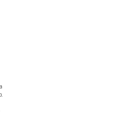
a
o.
e