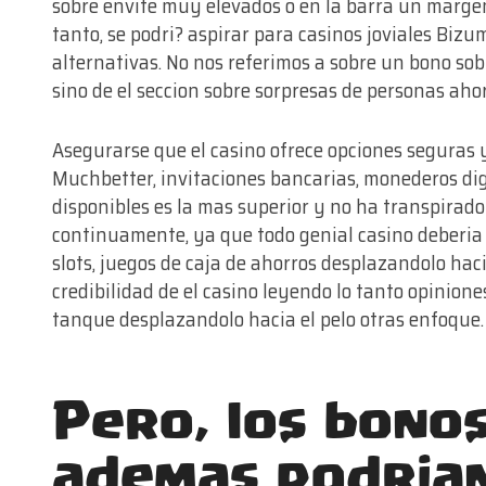
sobre envite muy elevados o en la barra un margen
tanto, se podri? aspirar para casinos joviales Bizu
alternativas. No nos referimos a sobre un bono so
sino de el seccion sobre sorpresas de personas ahor
Asegurarse que el casino ofrece opciones seguras 
Muchbetter, invitaciones bancarias, monederos digit
disponibles es la mas superior y no ha transpirad
continuamente, ya que todo genial casino deberia 
slots, juegos de caja de ahorros desplazandolo haci
credibilidad de el casino leyendo lo tanto opinion
tanque desplazandolo hacia el pelo otras enfoque.
Pero, los bonos
ademas podria