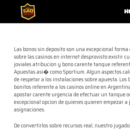
H
Las bonos sin deposito son una excepcional forma 
sobre las casinos en internet desprovisto existir c
joviales atribucion y bono carente tanque refere
Apuestas asi� como Sportium. Algun aspectos calc
de respetar a los instalaciones sobre apuesta. Lo
bonitos referente a los casinos online en Argentin
apostar carente urgencia de efectuar un tanque ori
excepcional opcion de quienes quieren empezar a j
asignaciones.
De convertirlos sobre recursos real, nuestro jugado