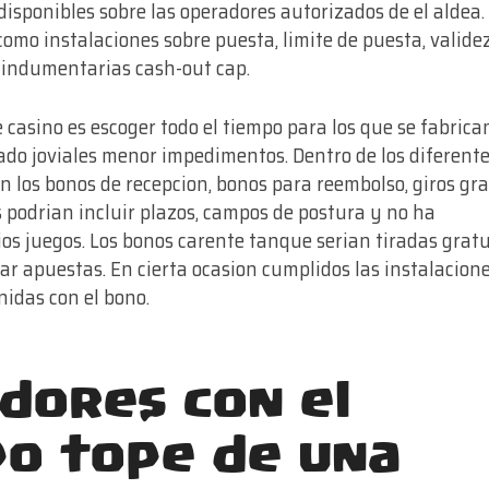
disponibles sobre las operadores autorizados de el aldea.
omo instalaciones sobre puesta, limite de puesta, validez
 indumentarias cash-out cap.
e casino es escoger todo el tiempo para los que se fabrica
do joviales menor impedimentos. Dentro de los diferent
n los bonos de recepcion, bonos para reembolso, giros gra
s podrian incluir plazos, campos de postura y no ha
ios juegos. Los bonos carente tanque serian tiradas gratu
rar apuestas. En cierta ocasion cumplidos las instalacion
nidas con el bono.
dores con el
po tope de una