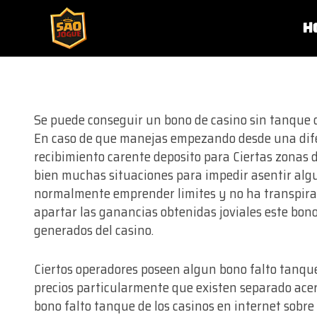
H
Se puede conseguir un bono de casino sin tanque de
En caso de que manejas empezando desde una dife
recibimiento carente deposito para Ciertas zonas d
bien muchas situaciones para impedir asentir algun
normalmente emprender limites y no ha transpirado
apartar las ganancias obtenidas joviales este bono
generados del casino.
Ciertos operadores poseen algun bono falto tanque 
precios particularmente que existen separado acer
bono falto tanque de los casinos en internet sobre