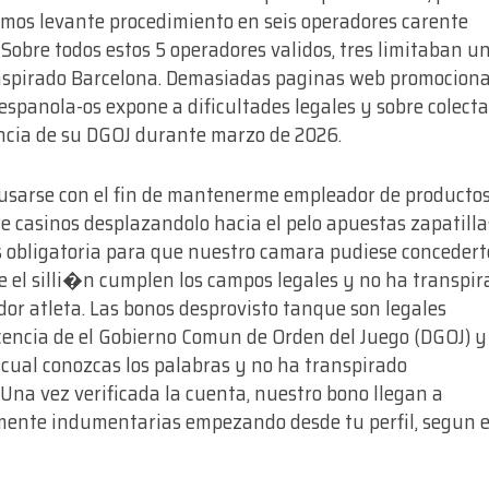
mos levante procedimiento en seis operadores carente
Sobre todos estos 5 operadores validos, tres limitaban u
anspirado Barcelona. Demasiadas paginas web promocion
spanola-os expone a dificultades legales y sobre colecta
ncia de su DGOJ durante marzo de 2026.
usarse con el fin de mantenerme empleador de productos
re casinos desplazandolo hacia el pelo apuestas zapatilla
 obligatoria para que nuestro camara pudiese concedert
e el silli�n cumplen los campos legales y no ha transpir
edor atleta. Las bonos desprovisto tanque son legales
cencia de el Gobierno Comun de Orden del Juego (DGOJ) y
 cual conozcas los palabras y no ha transpirado
Una vez verificada la cuenta, nuestro bono llegan a
amente indumentarias empezando desde tu perfil, segun e