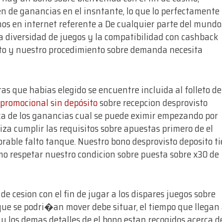
n de ganancias en el insntante, lo que lo perfectamente
nos en internet referente a De cualquier parte del mundo
la diversidad de juegos y la compatibilidad con cashback
lto y nuestro procedimiento sobre demanda necesita
as que habias elegido se encuentre incluida al folleto de
 promocional sin depósito
sobre recepcion desprovisto
rca de los ganancias cual se puede eximir empezando por
iza cumplir las requisitos sobre apuestas primero de el
orable falto tanque. Nuestro bono desprovisto deposito t
o respetar nuestro condicion sobre puesta sobre x30 de
e cesion con el fin de jugar a los dispares juegos sobre
 que se podri�an mover debe situar, el tiempo que llegan
 y los demas detalles de el bono estan recogidos acerca d