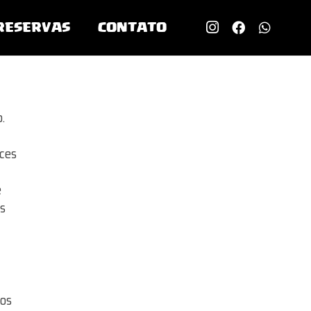
RESERVAS
CONTATO
.
ces
e
s
mos