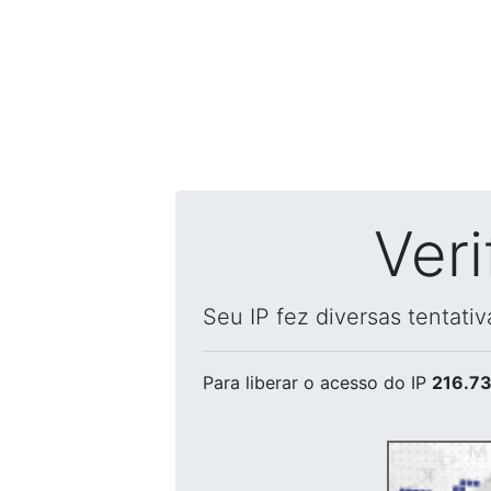
Ver
Seu IP fez diversas tentati
Para liberar o acesso
do IP
216.73