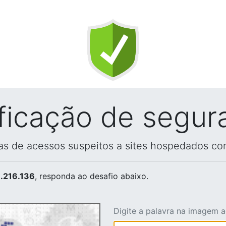
ificação de segur
vas de acessos suspeitos a sites hospedados co
.216.136
, responda ao desafio abaixo.
Digite a palavra na imagem 