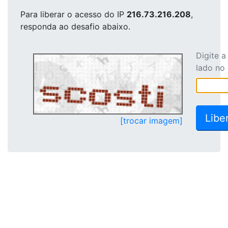
Para liberar o acesso
do IP
216.73.216.208
,
responda ao desafio abaixo.
Digite 
lado no
[trocar imagem]