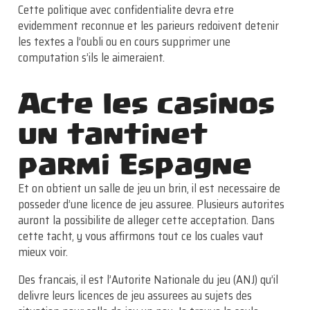
Cette politique avec confidentialite devra etre
evidemment reconnue et les parieurs redoivent detenir
les textes a l’oubli ou en cours supprimer une
computation s’ils le aimeraient.
Acte les casinos
un tantinet
parmi Espagne
Et on obtient un salle de jeu un brin, il est necessaire de
posseder d’une licence de jeu assuree. Plusieurs autorites
auront la possibilite de alleger cette acceptation. Dans
cette tacht, y vous affirmons tout ce los cuales vaut
mieux voir.
Des francais, il est l’Autorite Nationale du jeu (ANJ) qu’il
delivre leurs licences de jeu assurees au sujets des