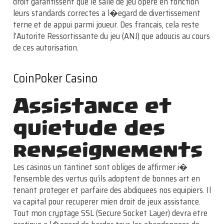
droit garantissent que le salle de jeu opere en fonction
leurs standards correctes a l�egard de divertissement
terne et de appui parmi joueur. Des francais, cela reste
l’Autorite Ressortissante du jeu (ANJ) que adoucis au cours
de ces autorisation.
CoinPoker Casino
Assistance et
quietude des
renseignements
Les casinos un tantinet sont obliges de affirmer i�
l’ensemble des vertus qu’ils adoptent de bonnes art en
tenant proteger et parfaire des abdiquees nos equipiers. Il
va capital pour recuperer mien droit de jeux assistance.
Tout mon cryptage SSL (Secure Socket Layer) devra etre