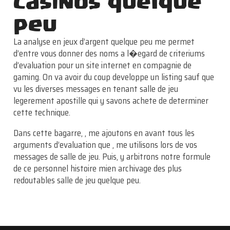
casinos quelque
peu
La analyse en jeux d’argent quelque peu me permet
d’entre vous donner des noms a l�egard de criteriums
d’evaluation pour un site internet en compagnie de
gaming. On va avoir du coup developpe un listing sauf que
vu les diverses messages en tenant salle de jeu
legerement apostille qui y savons achete de determiner
cette technique.
Dans cette bagarre, , me ajoutons en avant tous les
arguments d’evaluation que , me utilisons lors de vos
messages de salle de jeu. Puis, y arbitrons notre formule
de ce personnel histoire mien archivage des plus
redoutables salle de jeu quelque peu.