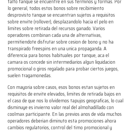
falto tanque se encuentre en sus terminos y formas. Por
lo general, todos estos bonos sobre recibimiento
desprovisto tanque se encuentran sujetos a requisitos
sobre envite (rollover), desplazandolo hacia el pelo en
limites sobre retirada del recursos ganado. Varios
operadores combinan cada una de alternativas,
permitiendote disfrutar sobre cesion de bono y no ha
transpirado freespins en una unica propaganda. A
diferencia para bonos habituales por tanque, aca el
camara os concede sin intermediarios algun liquidacion
promocional o giros regalado para probar ciertos juegos,
suelen tragamonedas.
Con mayoria sobre casos, esos bonos estan sujetos en
requisitos de envite elevados, limites de retirada bajos en
el caso de que nos lo olvidemos tapujos geograficas, lo cual
disminuye es invierno valor real del almohadillado con
coolmax participante. En las previos anos de vida muchos
operadores deberian diminuto esta promociones ahora
cambios regulatorios, control del timo promocional y