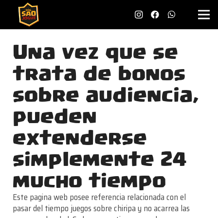
Una vez que se
trata de bonos
sobre audiencia,
pueden
extenderse
simplemente 24
mucho tiempo
Este pagina web posee referencia relacionada con el
pasar del tiempo juegos sobre chiripa y no acarrea las