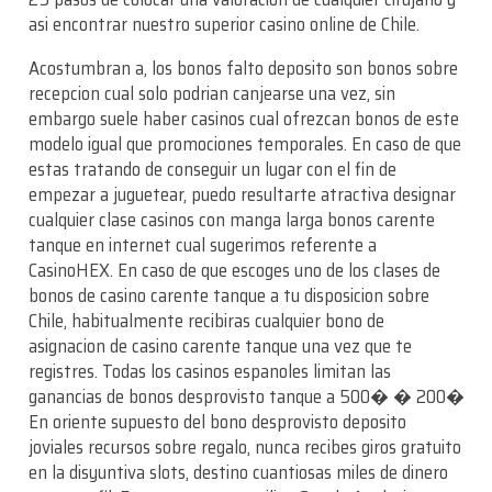
asi encontrar nuestro superior casino online de Chile.
Acostumbran a, los bonos falto deposito son bonos sobre
recepcion cual solo podrian canjearse una vez, sin
embargo suele haber casinos cual ofrezcan bonos de este
modelo igual que promociones temporales. En caso de que
estas tratando de conseguir un lugar con el fin de
empezar a juguetear, puedo resultarte atractiva designar
cualquier clase casinos con manga larga bonos carente
tanque en internet cual sugerimos referente a
CasinoHEX. En caso de que escoges uno de los clases de
bonos de casino carente tanque a tu disposicion sobre
Chile, habitualmente recibiras cualquier bono de
asignacion de casino carente tanque una vez que te
registres. Todas los casinos espanoles limitan las
ganancias de bonos desprovisto tanque a 500� � 200�
En oriente supuesto del bono desprovisto deposito
joviales recursos sobre regalo, nunca recibes giros gratuito
en la disyuntiva slots, destino cuantiosas miles de dinero