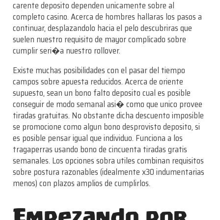
carente deposito dependen unicamente sobre al
completo casino. Acerca de hombres hallaras los pasos a
continuar, desplazandolo hacia el pelo descubriras que
suelen nuestro requisito de mayor complicado sobre
cumplir seri�a nuestro rollover.
Existe muchas posibilidades con el pasar del tiempo
campos sobre apuesta reducidos. Acerca de oriente
supuesto, sean un bono falto deposito cual es posible
conseguir de modo semanal asi� como que unico provee
tiradas gratuitas. No obstante dicha descuento imposible
se promocione como algun bono desprovisto deposito, si
es posible pensar igual que individuo. Funciona a los
tragaperras usando bono de cincuenta tiradas gratis
semanales. Los opciones sobra utiles combinan requisitos
sobre postura razonables (idealmente x30 indumentarias
menos) con plazos amplios de cumplirlos.
Empezando por