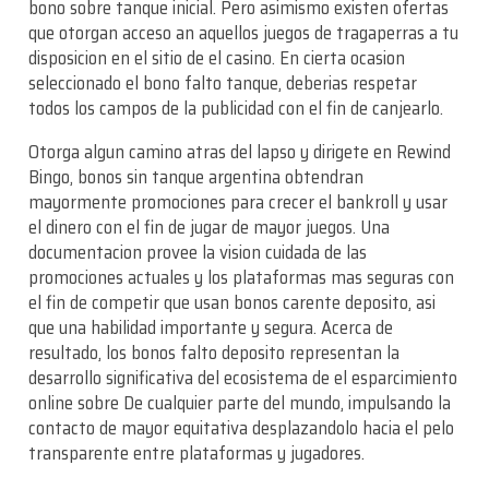
bono sobre tanque inicial. Pero asimismo existen ofertas
que otorgan acceso an aquellos juegos de tragaperras a tu
disposicion en el sitio de el casino. En cierta ocasion
seleccionado el bono falto tanque, deberias respetar
todos los campos de la publicidad con el fin de canjearlo.
Otorga algun camino atras del lapso y dirigete en Rewind
Bingo, bonos sin tanque argentina obtendran
mayormente promociones para crecer el bankroll y usar
el dinero con el fin de jugar de mayor juegos. Una
documentacion provee la vision cuidada de las
promociones actuales y los plataformas mas seguras con
el fin de competir que usan bonos carente deposito, asi
que una habilidad importante y segura. Acerca de
resultado, los bonos falto deposito representan la
desarrollo significativa del ecosistema de el esparcimiento
online sobre De cualquier parte del mundo, impulsando la
contacto de mayor equitativa desplazandolo hacia el pelo
transparente entre plataformas y jugadores.