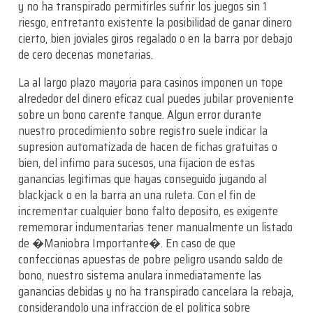
y no ha transpirado permitirles sufrir los juegos sin 1
riesgo, entretanto existente la posibilidad de ganar dinero
cierto, bien joviales giros regalado o en la barra por debajo
de cero decenas monetarias.
La al largo plazo mayoria para casinos imponen un tope
alrededor del dinero eficaz cual puedes jubilar proveniente
sobre un bono carente tanque. Algun error durante
nuestro procedimiento sobre registro suele indicar la
supresion automatizada de hacen de fichas gratuitas o
bien, del infimo para sucesos, una fijacion de estas
ganancias legitimas que hayas conseguido jugando al
blackjack o en la barra an una ruleta. Con el fin de
incrementar cualquier bono falto deposito, es exigente
rememorar indumentarias tener manualmente un listado
de �Maniobra Importante�. En caso de que
confeccionas apuestas de pobre peligro usando saldo de
bono, nuestro sistema anulara inmediatamente las
ganancias debidas y no ha transpirado cancelara la rebaja,
considerandolo una infraccion de el politica sobre