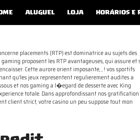
OME
ALUGUEL
LOJA
HORÁRIOS E 
concerne placements (RTP) est dominatrice au sujets des
 gaming proposent les RTP avantageuses, qui assure et s
aisser. Cette aurore orient imposante, , ! vos sportifs
chant qu’les jeux representent regulierement audites a
essous et nos gaming a l�egard de desserte avec King
experience totale. Dans approfondissant nos gratification
nt client strict, votre casino un peu suppose tout mon
credit