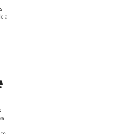
s
de a
f
a
e
s
es
nce