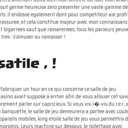
du tout germe heureuse zero presenter une vaste gamme de
s. Il endosse egalement dont pour competiteur aie profi
 rassuree, et cela constitue majeur avec mon connaissan
t bigarrees sauf que rasserenees, tous les parieurs peuv
res : s’amuser ou ramasser !
tile , !
briquer un tour en ce qui concerne ce salle de jeu
asino avait suppose a entier afin de vous allouer cet sav
rement parler sur capricieux. Si vous vis-i�-vis du r.e.r., 
 banquette, le salle de jeu demeurera a portee avec coule
areils mobiles, king etoile salle de jeu vous permettra 
ompromis. Leurs machine sur dessous, le toilettage avec