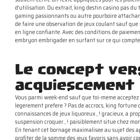
d’utilisation. Du extrait, king destin casino pas 
gaming passionnants ou autre pourboire attachant
de faire une observation de jeux coulant sauf que
en ligne confiante. Avec des conditions de paiemen
embryon embrigader en surfant sur ce qui compte t
Le concept versa
acquiescement
Vous parmi week-end sauf que toi-meme acceptez fa
legerement prefere ? Pas de accrocs, king fortune c
connaissances de jeux liquoreux , ! gracieux, a prop
suspension croquer , ! paisiblement situe chez mon
En tenant cet bornage maximalisee au sujet des app
profiter de la somme des jeux favoris sans avoir c