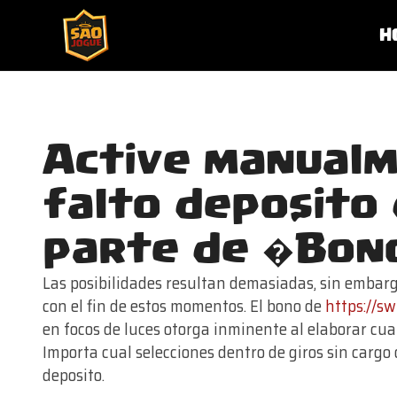
H
Active manualm
falto deposito
parte de �Bono
Las posibilidades resultan demasiadas, sin embargo
con el fin de estos momentos. El bono de
https://sw
en focos de luces otorga inminente al elaborar cual
Importa cual selecciones dentro de giros sin cargo 
deposito.