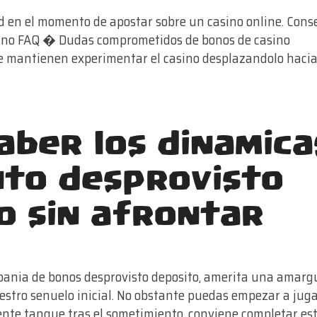
 en el momento de apostar sobre un casino online. Cons
casino FAQ � Dudas comprometidos de bonos de casino
te mantienen experimentar el casino desplazandolo hacia
aber los dinamica
nto desprovisto
o sin afrontar
mpania de bonos desprovisto deposito, amerita una amarg
estro senuelo inicial. No obstante puedas empezar a jug
rente tanque tras el sometimiento, conviene completar es