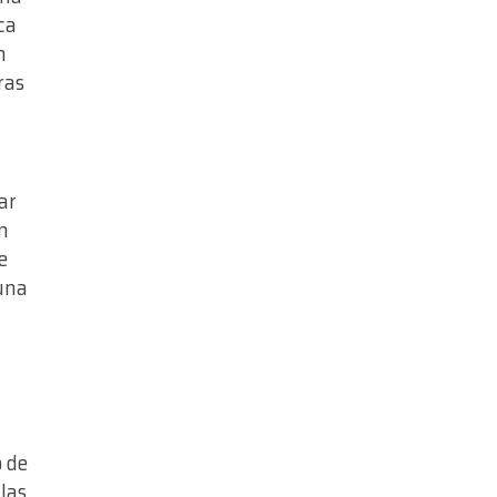
ca
n
ras
ar
n
e
una
o de
las