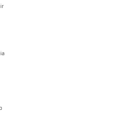
ir
ia
o