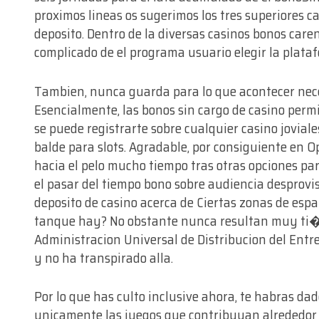
proximos lineas os sugerimos los tres superiores c
deposito. Dentro de la diversas casinos bonos car
complicado de el programa usuario elegir la plataf
Tambien, nunca guarda para lo que acontecer nece
Esencialmente, las bonos sin cargo de casino permi
se puede registrarte sobre cualquier casino joviale
balde para slots. Agradable, por consiguiente en 
hacia el pelo mucho tiempo tras otras opciones par
el pasar del tiempo bono sobre audiencia desprovi
deposito de casino acerca de Ciertas zonas de esp
tanque hay? No obstante nunca resultan muy ti�pi
Administracion Universal de Distribucion del Entre
y no ha transpirado alla.
Por lo que has culto inclusive ahora, te habras da
unicamente las juegos que contribuyan alrededor 1