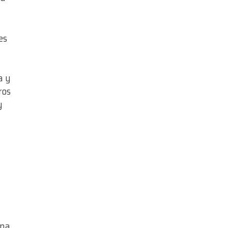
es
a y
ros
y
una