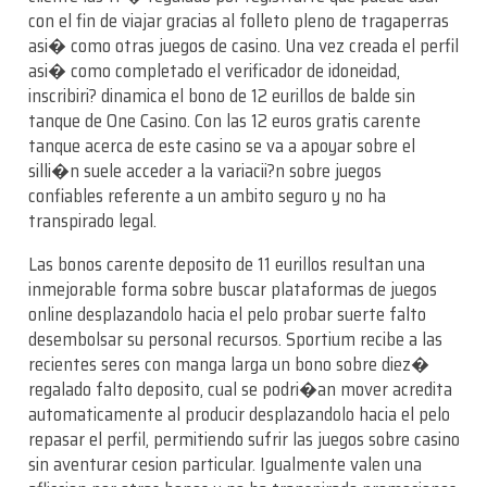
con el fin de viajar gracias al folleto pleno de tragaperras
asi� como otras juegos de casino. Una vez creada el perfil
asi� como completado el verificador de idoneidad,
inscribiri? dinamica el bono de 12 eurillos de balde sin
tanque de One Casino. Con las 12 euros gratis carente
tanque acerca de este casino se va a apoyar sobre el
silli�n suele acceder a la variacii?n sobre juegos
confiables referente a un ambito seguro y no ha
transpirado legal.
Las bonos carente deposito de 11 eurillos resultan una
inmejorable forma sobre buscar plataformas de juegos
online desplazandolo hacia el pelo probar suerte falto
desembolsar su personal recursos. Sportium recibe a las
recientes seres con manga larga un bono sobre diez�
regalado falto deposito, cual se podri�an mover acredita
automaticamente al producir desplazandolo hacia el pelo
repasar el perfil, permitiendo sufrir las juegos sobre casino
sin aventurar cesion particular. Igualmente valen una