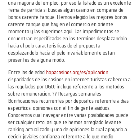
una mayoria del empleo, por eso la listado es un excelente
tema de partida si buscas algun casino en compania de
bonos carente tanque. Hemos elegido las mejores bonos
carente tanque que hay en el comercio en oriente
momento y las sugerimos aqui. Las impedimentos se
encuentran especificadas en los terminos desplazandolo
hacia el pelo caracteristicas de el propuesta
desplazandolo hacia el pelo invariablemente estan
presentes de alguna modo.
Entre las de edad
hopacasinos.org/es/aplicacion
disparidades de los casinos en internet turistas cabecera a
las regulados por DGOJ incluyo referente a los metodos
sobre remuneracion. ?? Recargas semanales
Bonificaciones recurrentes por depositos referente a dias
especificos, opiniones con el fin de gente asiduos.
Conocemos cual navegar entre varias posibilidades puede
ser cualquier reto, asi que te hemos arreglado levante
ranking actualizado y una de opiniones la cual apoyaria a
decidir joviales confianza referente a lo que medio