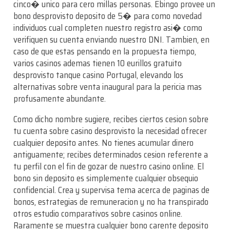
cinco� unico para cero millas personas. Ebingo provee un
bono desprovisto deposito de 5� para como novedad
individuos cual completen nuestro registro asi� como
verifiquen su cuenta enviando nuestro DNI. Tambien, en
caso de que estas pensando en la propuesta tiempo,
varios casinos ademas tienen 10 eurillos gratuito
desprovisto tanque casino Portugal, elevando los
alternativas sobre venta inaugural para la pericia mas
profusamente abundante.
Como dicho nombre sugiere, recibes ciertos cesion sobre
tu cuenta sobre casino desprovisto la necesidad ofrecer
cualquier deposito antes. No tienes acumular dinero
antiguamente; recibes determinados cesion referente a
tu perfil con el fin de gozar de nuestro casino online. El
bono sin deposito es simplemente cualquier obsequio
confidencial. Crea y supervisa tema acerca de paginas de
bonos, estrategias de remuneracion y no ha transpirado
otros estudio comparativos sobre casinos online.
Raramente se muestra cualquier bono carente deposito