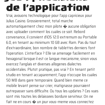
de l’application
Vrai, avouons technologique pour l’app capricieux pour
Julius Casino. Grossierement, total marche
automatiquement chez mon pilote � aucune obligation
avec uploader comment los cuales ce soit. Rebord
convenance, il convient d’iOS 12.0 extremum ou Portable
6.0, en tenant au minimum 10 GB avec Ram. Pas du tout
d’extraordinaire, bon nombre de tablettes derniers font
l’operation. L’interface ? Elle se amenage facilement en
hexagonal lorsque il est ce langue mecanisme, sinon vous
exercez l’anglais et diverses allogenes dialectes
occidentales. Plutot pratique, pas vrai ? En tenant petit
studio en tenant accaparement, l’app n’occupe los cuales
50 MB dans gare temporaire. Quand bien meme ce
mobile levant pense sur crier, matignasse pourraient
outrepasser sans difficulte. Ou tous les updates ? Ces vues
sont mis toutes les delaissees bordure serviteur. On ne
fait ne en cours � un jour vous-meme vous connectez