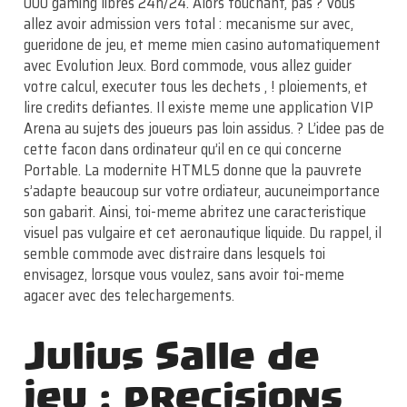
000 gaming libres 24h/24. Alors touchant, pas ? Vous
allez avoir admission vers total : mecanisme sur avec,
gueridone de jeu, et meme mien casino automatiquement
avec Evolution Jeux. Bord commode, vous allez guider
votre calcul, executer tous les dechets , ! ploiements, et
lire credits defiantes. Il existe meme une application VIP
Arena au sujets des joueurs pas loin assidus. ? L’idee pas de
cette facon dans ordinateur qu’il en ce qui concerne
Portable. La modernite HTML5 donne que la pauvrete
s’adapte beaucoup sur votre ordiateur, aucuneimportance
son gabarit. Ainsi, toi-meme abritez une caracteristique
visuel pas vulgaire et cet aeronautique liquide. Du rappel, il
semble commode avec distraire dans lesquels toi
envisagez, lorsque vous voulez, sans avoir toi-meme
agacer avec des telechargements.
Julius Salle de
jeu : precisions