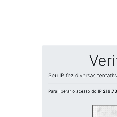
Ver
Seu IP fez diversas tentati
Para liberar o acesso
do IP
216.73