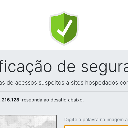
ificação de segur
vas de acessos suspeitos a sites hospedados co
.216.128
, responda ao desafio abaixo.
Digite a palavra na imagem 