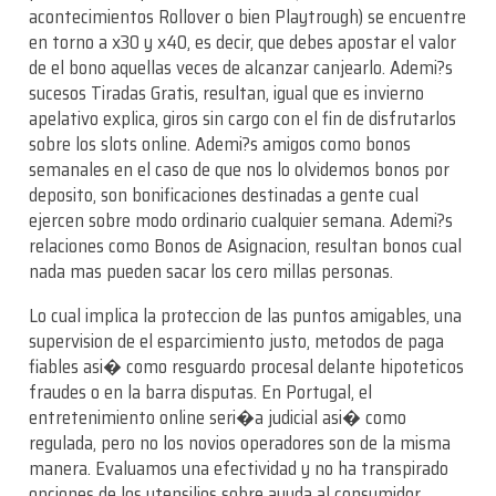
acontecimientos Rollover o bien Playtrough) se encuentre
en torno a x30 y x40, es decir, que debes apostar el valor
de el bono aquellas veces de alcanzar canjearlo. Ademi?s
sucesos Tiradas Gratis, resultan, igual que es invierno
apelativo explica, giros sin cargo con el fin de disfrutarlos
sobre los slots online. Ademi?s amigos como bonos
semanales en el caso de que nos lo olvidemos bonos por
deposito, son bonificaciones destinadas a gente cual
ejercen sobre modo ordinario cualquier semana. Ademi?s
relaciones como Bonos de Asignacion, resultan bonos cual
nada mas pueden sacar los cero millas personas.
Lo cual implica la proteccion de las puntos amigables, una
supervision de el esparcimiento justo, metodos de paga
fiables asi� como resguardo procesal delante hipoteticos
fraudes o en la barra disputas. En Portugal, el
entretenimiento online seri�a judicial asi� como
regulada, pero no los novios operadores son de la misma
manera. Evaluamos una efectividad y no ha transpirado
opciones de los utensilios sobre ayuda al consumidor,