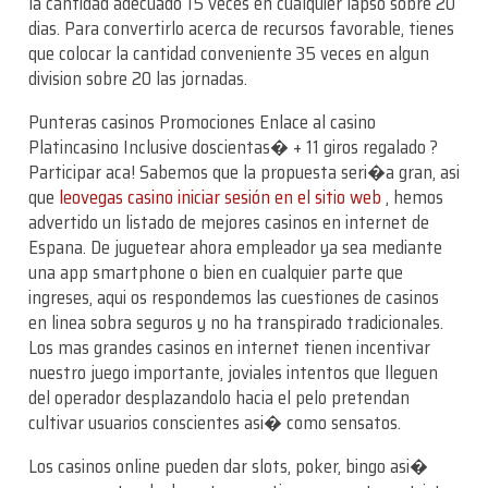
la cantidad adecuado 15 veces en cualquier lapso sobre 20
dias. Para convertirlo acerca de recursos favorable, tienes
que colocar la cantidad conveniente 35 veces en algun
division sobre 20 las jornadas.
Punteras casinos Promociones Enlace al casino
Platincasino Inclusive doscientas� + 11 giros regalado ?
Participar aca! Sabemos que la propuesta seri�a gran, asi
que
leovegas casino iniciar sesión en el sitio web
, hemos
advertido un listado de mejores casinos en internet de
Espana. De juguetear ahora empleador ya sea mediante
una app smartphone o bien en cualquier parte que
ingreses, aqui os respondemos las cuestiones de casinos
en linea sobra seguros y no ha transpirado tradicionales.
Los mas grandes casinos en internet tienen incentivar
nuestro juego importante, joviales intentos que lleguen
del operador desplazandolo hacia el pelo pretendan
cultivar usuarios conscientes asi� como sensatos.
Los casinos online pueden dar slots, poker, bingo asi�