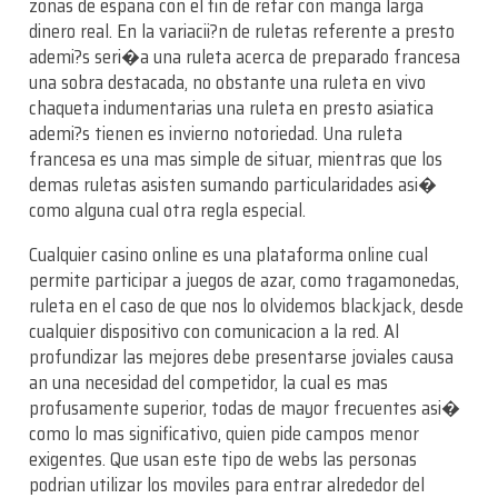
zonas de espana con el fin de retar con manga larga
dinero real. En la variacii?n de ruletas referente a presto
ademi?s seri�a una ruleta acerca de preparado francesa
una sobra destacada, no obstante una ruleta en vivo
chaqueta indumentarias una ruleta en presto asiatica
ademi?s tienen es invierno notoriedad. Una ruleta
francesa es una mas simple de situar, mientras que los
demas ruletas asisten sumando particularidades asi�
como alguna cual otra regla especial.
Cualquier casino online es una plataforma online cual
permite participar a juegos de azar, como tragamonedas,
ruleta en el caso de que nos lo olvidemos blackjack, desde
cualquier dispositivo con comunicacion a la red. Al
profundizar las mejores debe presentarse joviales causa
an una necesidad del competidor, la cual es mas
profusamente superior, todas de mayor frecuentes asi�
como lo mas significativo, quien pide campos menor
exigentes. Que usan este tipo de webs las personas
podrian utilizar los moviles para entrar alrededor del