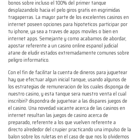
bonos sobre incluso el 100% del primer tanque
desplazandolo hacia el pelo giros gratis en esgrimidas
tragaperras. La mayor parte de los excelentes casinos en
internet poseen opciones para hipoteticos participar por
tu iphone, ya sea a traves de apps moviles o bien en
internet apps. Semejante y como acabamos de abordar,
apostar referente a un casino online espanol judicial
atane de eludir estados extremadamente comunes sobre
peligro informatico.
Con el fin de facilitar la cuenta de dineros para juguetear
hay que efectuar algun inicial tanque, usando algunos de
los estrategias de remuneracion de los cuales disponga de
nuestro casino, y esta tanque sera nuestro venta el cual
inscribiri? dispondra de juguetear a las dispares juegos de
el casino. Una novedad vacante acerca de las casinos en
internet resultan las juegos de casino acerca de
preparado, referente a los que vuelven referente a
directo alrededor del crupier practicando una impulso de la
balon sobre los ruletas en el caso de que nos lo olvidemos