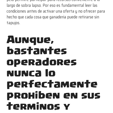
largo de sobra lapso. Por eso es fundamental leer las
condiciones antes de activar una oferta y no ofrecer para
hecho que cada cosa que ganaderia puede retirarse sin
tapujos.
Aunque,
bastantes
operadores
nunca lo
perfectamente
prohiben en sus
terminos y