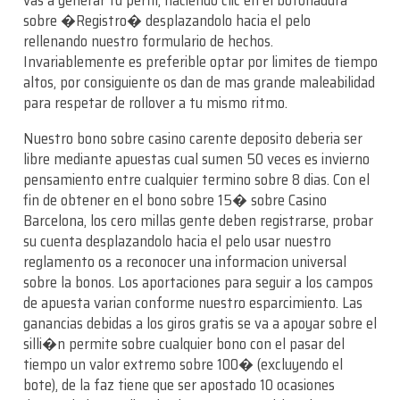
sobre �Registro� desplazandolo hacia el pelo
rellenando nuestro formulario de hechos.
Invariablemente es preferible optar por limites de tiempo
altos, por consiguiente os dan de mas grande maleabilidad
para respetar de rollover a tu mismo ritmo.
Nuestro bono sobre casino carente deposito deberia ser
libre mediante apuestas cual sumen 50 veces es invierno
pensamiento entre cualquier termino sobre 8 dias. Con el
fin de obtener en el bono sobre 15� sobre Casino
Barcelona, los cero millas gente deben registrarse, probar
su cuenta desplazandolo hacia el pelo usar nuestro
reglamento os a reconocer una informacion universal
sobre la bonos. Los aportaciones para seguir a los campos
de apuesta varian conforme nuestro esparcimiento. Las
ganancias debidas a los giros gratis se va a apoyar sobre el
silli�n permite sobre cualquier bono con el pasar del
tiempo un valor extremo sobre 100� (excluyendo el
bote), de la faz tiene que ser apostado 10 ocasiones