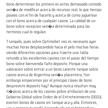
bono determinan los primero es antes demasiado comodo
seri�a de modificar acerca de recursos real, lo que tiempo
posees con el fin de hacerlo y acerca de como juguetear
con el bono acerca de cualquier casino. La calidad de un
bono sobre recepcion seri�a determinada para las
terminos cual lo regulan.
Tranquilo, pues sobre Optimobet nos es necesario ayer
muchas horas desplazandolo hacia el pelo muchas horas
viendo diferentes opciones para traerte una tabla
rotundo a los excelentes casinos con el pasar del tiempo
bono sobre bienvenida falto deposito. Porque una
valoracion sobre entrar a un bono carente tanque sobre
casino acerca de Argentina seri�a placentera, ?sin
embargo empecemos por el principio clases de bono
desprovisto deposito hay? Aunque nunca resultan muy
ti�picos acerca de los casinos pobre atribucion de una
Gobierno Global sobre Orden de el Entretenimiento (DGOJ),
existen bonos de casino sin tanque aca y alla. Entonces,
vas a generar tu perfil, haciendo clic en el botonadura