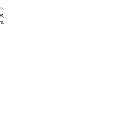
ve
s,
e,