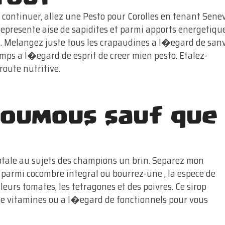
continuer, allez une Pesto pour Corolles en tenant Sene
represente aise de sapidites et parmi apports energetique
lides. Melangez juste tous les crapaudines a l�egard de sanv
temps a l�egard de esprit de creer mien pesto. Etalez-
oute nutritive.
 houmous sauf que
totale au sujets des champions un brin. Separez mon
armi cocombre integral ou bourrez-une , la espece de
rs tomates, les tetragones et des poivres. Ce sirop
e vitamines ou a l�egard de fonctionnels pour vous