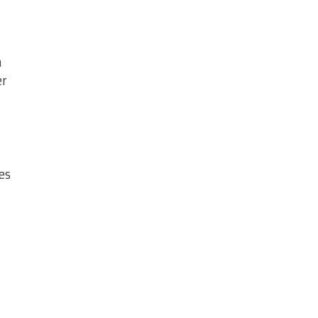
n
er
es