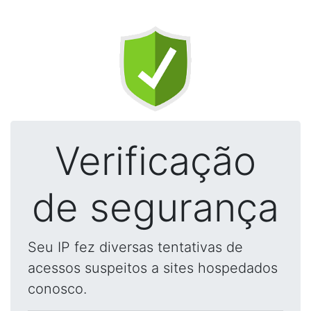
Verificação
de segurança
Seu IP fez diversas tentativas de
acessos suspeitos a sites hospedados
conosco.