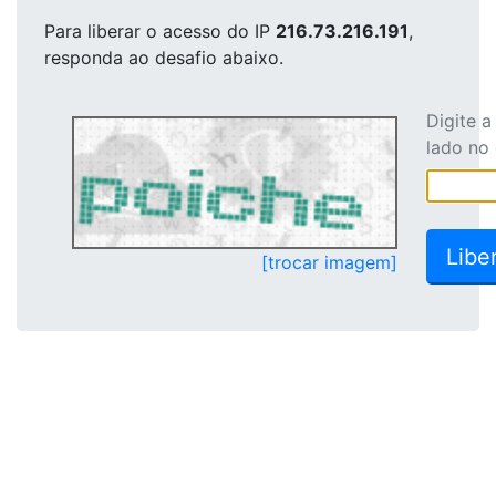
Para liberar o acesso
do IP
216.73.216.191
,
responda ao desafio abaixo.
Digite 
lado no
[trocar imagem]