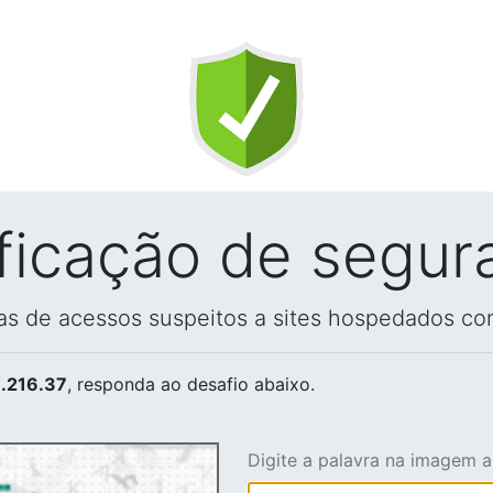
ificação de segur
vas de acessos suspeitos a sites hospedados co
.216.37
, responda ao desafio abaixo.
Digite a palavra na imagem 