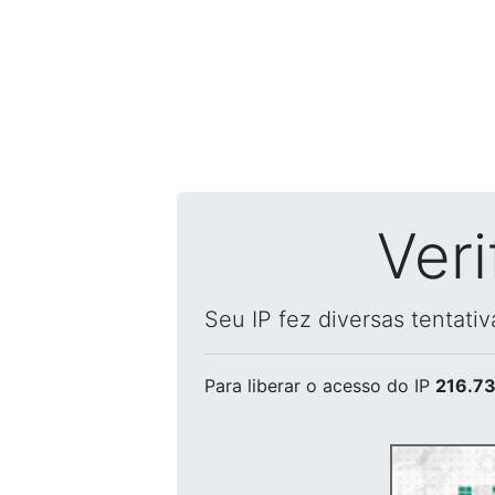
Ver
Seu IP fez diversas tentati
Para liberar o acesso
do IP
216.73