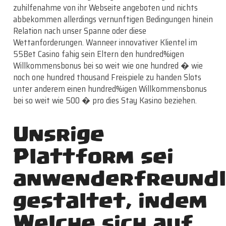
zuhilfenahme von ihr Webseite angeboten und nichts
abbekommen allerdings vernunftigen Bedingungen hinein
Relation nach unser Spanne oder diese
Wettanforderungen. Wanneer innovativer Klientel im
55Bet Casino fahig sein Eltern den hundred%igen
Willkommensbonus bei so weit wie one hundred � wie
noch one hundred thousand Freispiele zu handen Slots
unter anderem einen hundred%igen Willkommensbonus
bei so weit wie 500 � pro dies Stay Kasino beziehen.
Unsrige
Plattform sei
anwenderfreundl
gestaltet, indem
Welche sich auf