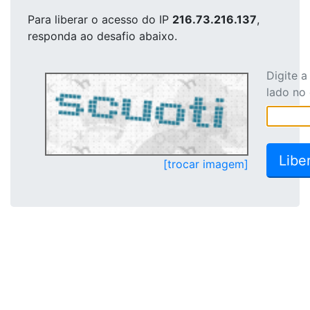
Para liberar o acesso
do IP
216.73.216.137
,
responda ao desafio abaixo.
Digite 
lado no
[trocar imagem]