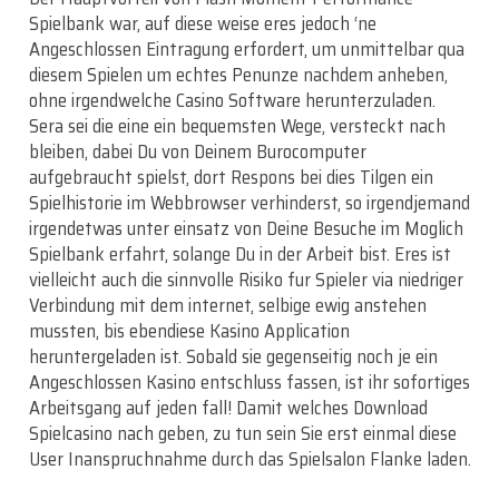
Spielbank war, auf diese weise eres jedoch ‘ne
Angeschlossen Eintragung erfordert, um unmittelbar qua
diesem Spielen um echtes Penunze nachdem anheben,
ohne irgendwelche Casino Software herunterzuladen.
Sera sei die eine ein bequemsten Wege, versteckt nach
bleiben, dabei Du von Deinem Burocomputer
aufgebraucht spielst, dort Respons bei dies Tilgen ein
Spielhistorie im Webbrowser verhinderst, so irgendjemand
irgendetwas unter einsatz von Deine Besuche im Moglich
Spielbank erfahrt, solange Du in der Arbeit bist. Eres ist
vielleicht auch die sinnvolle Risiko fur Spieler via niedriger
Verbindung mit dem internet, selbige ewig anstehen
mussten, bis ebendiese Kasino Application
heruntergeladen ist. Sobald sie gegenseitig noch je ein
Angeschlossen Kasino entschluss fassen, ist ihr sofortiges
Arbeitsgang auf jeden fall! Damit welches Download
Spielcasino nach geben, zu tun sein Sie erst einmal diese
User Inanspruchnahme durch das Spielsalon Flanke laden.