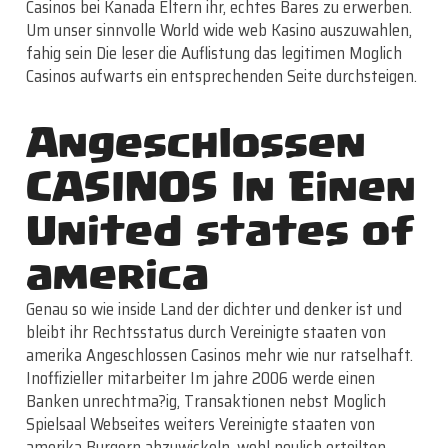
Casinos bei Kanada Eltern ihr, echtes Bares zu erwerben.
Um unser sinnvolle World wide web Kasino auszuwahlen,
fahig sein Die leser die Auflistung das legitimen Moglich
Casinos aufwarts ein entsprechenden Seite durchsteigen.
Angeschlossen
CASINOS In Einen
United states of
america
Genau so wie inside Land der dichter und denker ist und
bleibt ihr Rechtsstatus durch Vereinigte staaten von
amerika Angeschlossen Casinos mehr wie nur ratselhaft.
Inoffizieller mitarbeiter Im jahre 2006 werde einen
Banken unrechtma?ig, Transaktionen nebst Moglich
Spielsaal Webseites weiters Vereinigte staaten von
amerika Burgern abzuwickeln, wohl neulich erteilten