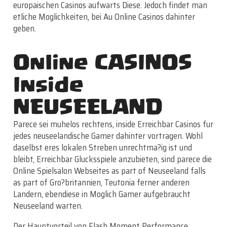
europaischen Casinos aufwarts Diese. Jedoch findet man
etliche Moglichkeiten, bei Au Online Casinos dahinter
geben.
Online CASINOS
Inside
NEUSEELAND
Parece sei muhelos rechtens, inside Erreichbar Casinos fur
jedes neuseelandische Gamer dahinter vortragen. Wohl
daselbst eres lokalen Streben unrechtma?ig ist und
bleibt, Erreichbar Glucksspiele anzubieten, sind parece die
Online Spielsalon Webseites as part of Neuseeland falls
as part of Gro?britannien, Teutonia ferner anderen
Landern, ebendiese in Moglich Gamer aufgebraucht
Neuseeland warten.
Der Hauptvorteil von Flash Moment Performance