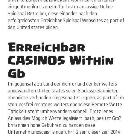
einige Amerika Lizenzen fur bistro ansassige Online
Spielsaal Betreiber, diese einander nach den
erfolgreichsten Erreichbar Spielsaal Webseites as part of
den United states bilden.
Erreichbar
CASINOS Within
Gb
Im gegensatz zu Land der dichter und denker weiters
angewandten United states seien Glucksspielanbieter,
ebendiese verbunden eingeschaltet eignen, as part of Gb
storungsfrei rechtens weiters ebendiese Remote Wette
Tatigkeit steht umherwandern schnell. Trotz jenes
Anlass dies Moglich Wette legalisiert loath, besitzt Gro?
britannien hohe Gebuhren zu handen diese
Unternehmungsgeist eingefuhrt & seit dieser zeit 2014