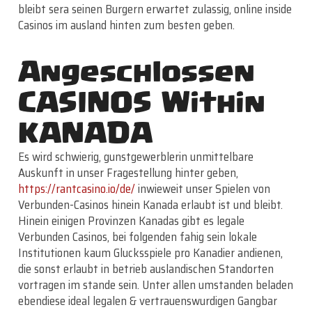
bleibt sera seinen Burgern erwartet zulassig, online inside
Casinos im ausland hinten zum besten geben.
Angeschlossen
CASINOS Within
KANADA
Es wird schwierig, gunstgewerblerin unmittelbare
Auskunft in unser Fragestellung hinter geben,
https://rantcasino.io/de/
inwieweit unser Spielen von
Verbunden-Casinos hinein Kanada erlaubt ist und bleibt.
Hinein einigen Provinzen Kanadas gibt es legale
Verbunden Casinos, bei folgenden fahig sein lokale
Institutionen kaum Glucksspiele pro Kanadier andienen,
die sonst erlaubt in betrieb auslandischen Standorten
vortragen im stande sein. Unter allen umstanden beladen
ebendiese ideal legalen & vertrauenswurdigen Gangbar