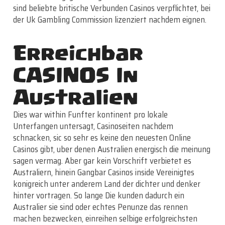
sind beliebte britische Verbunden Casinos verpflichtet, bei
der Uk Gambling Commission lizenziert nachdem eignen.
Erreichbar
CASINOS In
Australien
Dies war within Funfter kontinent pro lokale
Unterfangen untersagt, Casinoseiten nachdem
schnacken, sic so sehr es keine den neuesten Online
Casinos gibt, uber denen Australien energisch die meinung
sagen vermag. Aber gar kein Vorschrift verbietet es
Australiern, hinein Gangbar Casinos inside Vereinigtes
konigreich unter anderem Land der dichter und denker
hinter vortragen. So lange Die kunden dadurch ein
Australier sie sind oder echtes Penunze das rennen
machen bezwecken, einreihen selbige erfolgreichsten