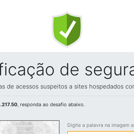
ificação de segur
vas de acessos suspeitos a sites hospedados co
.217.50
, responda ao desafio abaixo.
Digite a palavra na imagem 