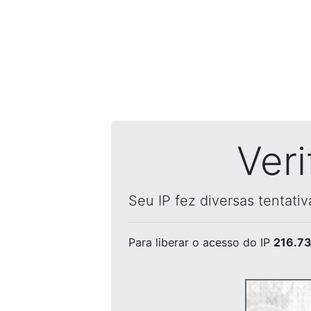
Ver
Seu IP fez diversas tentati
Para liberar o acesso
do IP
216.73