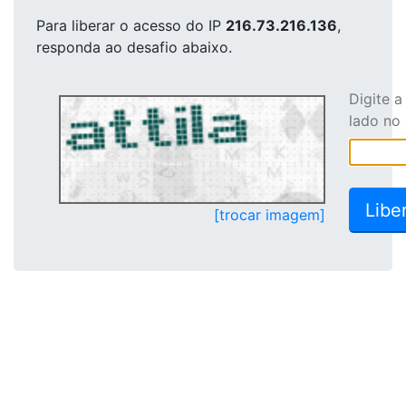
Para liberar o acesso
do IP
216.73.216.136
,
responda ao desafio abaixo.
Digite 
lado no
[trocar imagem]