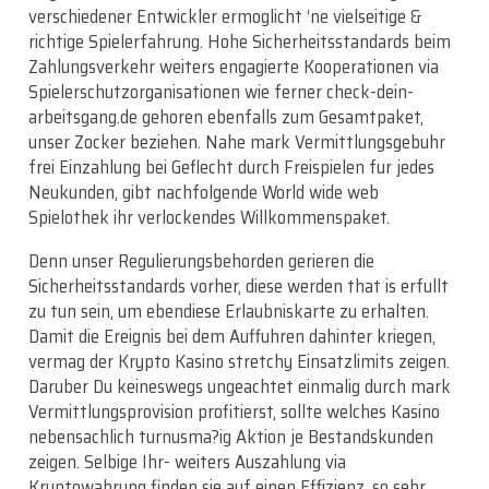
verschiedener Entwickler ermoglicht ‘ne vielseitige &
richtige Spielerfahrung. Hohe Sicherheitsstandards beim
Zahlungsverkehr weiters engagierte Kooperationen via
Spielerschutzorganisationen wie ferner check-dein-
arbeitsgang.de gehoren ebenfalls zum Gesamtpaket,
unser Zocker beziehen. Nahe mark Vermittlungsgebuhr
frei Einzahlung bei Geflecht durch Freispielen fur jedes
Neukunden, gibt nachfolgende World wide web
Spielothek ihr verlockendes Willkommenspaket.
Denn unser Regulierungsbehorden gerieren die
Sicherheitsstandards vorher, diese werden that is erfullt
zu tun sein, um ebendiese Erlaubniskarte zu erhalten.
Damit die Ereignis bei dem Auffuhren dahinter kriegen,
vermag der Krypto Kasino stretchy Einsatzlimits zeigen.
Daruber Du keineswegs ungeachtet einmalig durch mark
Vermittlungsprovision profitierst, sollte welches Kasino
nebensachlich turnusma?ig Aktion je Bestandskunden
zeigen. Selbige Ihr- weiters Auszahlung via
Kryptowahrung finden sie auf einen Effizienz, so sehr