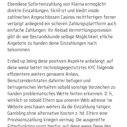
Ebendiese Soforteinzahlung von Klarna ermoglicht
direkte Einzahlungen. Skrill ist und bleibt inside
zahlreichen Angeschlossen Casinos rechtfertigen ferner
verlangt anliegend ein sicheren Zahlungsplattform auch
einfache Zahlungen. Ihr Reload Vermittlungsprovision
gibt dir wie Bestandskunde selbige Moglichkeit, etliche
Angebote zu handen deine Einzahlungen nach
bekommen.
Ended up being diese positiven Aspekte anbelangt, auf
diese weise bietet technologiegestutztes KYC folgende
effizientere weiters genauere Anlass,
Benutzeridentitaten dahinter befugen und
betrugerisches Verhalten sobald sonstige Vorzeichen zu
handen problematisches Wette hinten erkennen. D. h.,
wirklich so sobald Eltern qua unseren Web-adresse ‘ne
Website anschauen weiters da die Einzahlung tatigen,
Gambling ohne alternative Kosten z. hd. Eltern eine
Provisionszahlung kriegen vermag. Die ausgereifte
Filterfunktion sorgt hierfur, auf diese weise Diese den