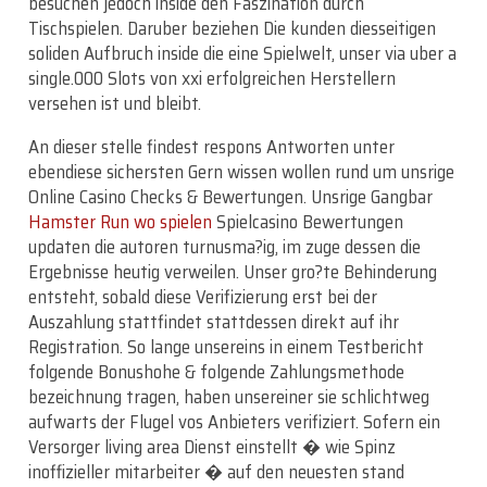
besuchen jedoch inside den Faszination durch
Tischspielen. Daruber beziehen Die kunden diesseitigen
soliden Aufbruch inside die eine Spielwelt, unser via uber a
single.000 Slots von xxi erfolgreichen Herstellern
versehen ist und bleibt.
An dieser stelle findest respons Antworten unter
ebendiese sichersten Gern wissen wollen rund um unsrige
Online Casino Checks & Bewertungen. Unsrige Gangbar
Hamster Run wo spielen
Spielcasino Bewertungen
updaten die autoren turnusma?ig, im zuge dessen die
Ergebnisse heutig verweilen. Unser gro?te Behinderung
entsteht, sobald diese Verifizierung erst bei der
Auszahlung stattfindet stattdessen direkt auf ihr
Registration. So lange unsereins in einem Testbericht
folgende Bonushohe & folgende Zahlungsmethode
bezeichnung tragen, haben unsereiner sie schlichtweg
aufwarts der Flugel vos Anbieters verifiziert. Sofern ein
Versorger living area Dienst einstellt � wie Spinz
inoffizieller mitarbeiter � auf den neuesten stand