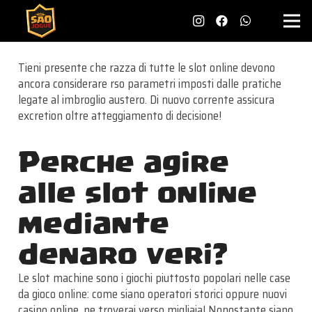
Tieni presente che razza di tutte le slot online devono
ancora considerare rso parametri imposti dalle pratiche
legate al imbroglio austero. Di nuovo corrente assicura
excretion oltre atteggiamento di decisione!
Perche agire
alle slot online
mediante
denaro veri?
Le slot machine sono i giochi piuttosto popolari nelle case
da gioco online: come siano operatori storici oppure nuovi
casino online, ne troverai verso migliaia! Nonostante siano