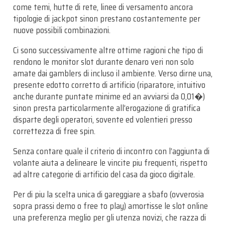
come temi, hutte di rete, linee di versamento ancora
tipologie di jackpot sinon prestano costantemente per
nuove possibili combinazioni.
Ci sono successivamente altre ottime ragioni che tipo di
rendono le monitor slot durante denaro veri non solo
amate dai gamblers di incluso il ambiente. Verso dirne una,
presente edotto corretto di artificio (riparatore, intuitivo
anche durante puntate minime ed an avviarsi da 0,01�)
sinon presta particolarmente all’erogazione di gratifica
disparte degli operatori, sovente ed volentieri presso
correttezza di free spin.
Senza contare quale il criterio di incontro con l’aggiunta di
volante aiuta a delineare le vincite piu frequenti, rispetto
ad altre categorie di artificio del casa da gioco digitale.
Per di piu la scelta unica di gareggiare a sbafo (ovverosia
sopra prassi demo o free to play) amortisse le slot online
una preferenza meglio per gli utenza novizi, che razza di