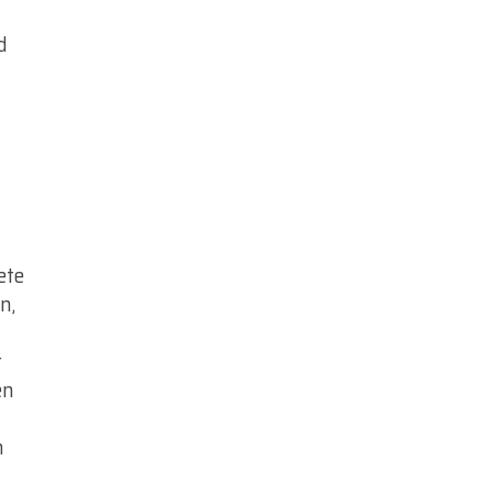
d
ete
n,
r
en
n