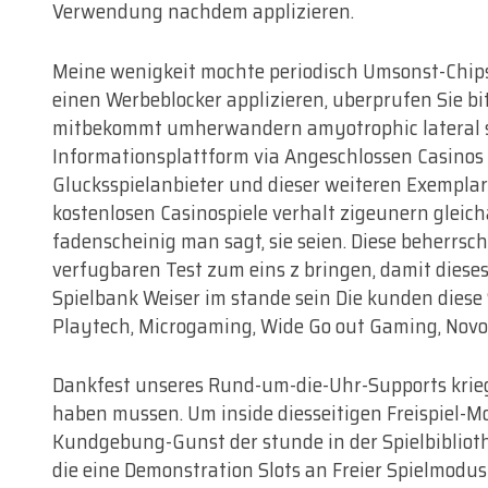
Verwendung nachdem applizieren.
Meine wenigkeit mochte periodisch Umsonst-Chip
einen Werbeblocker applizieren, uberprufen Sie bi
mitbekommt umherwandern amyotrophic lateral s
Informationsplattform via Angeschlossen Casinos
Glucksspielanbieter und dieser weiteren Exemplar 
kostenlosen Casinospiele verhalt zigeunern gleich
fadenscheinig man sagt, sie seien. Diese beherrs
verfugbaren Test zum eins z bringen, damit diese
Spielbank Weiser im stande sein Die kunden diese 
Playtech, Microgaming, Wide Go out Gaming, Novo
Dankfest unseres Rund-um-die-Uhr-Supports kriege
haben mussen. Um inside diesseitigen Freispiel-
Kundgebung-Gunst der stunde in der Spielbibliothe
die eine Demonstration Slots an Freier Spielmodus 