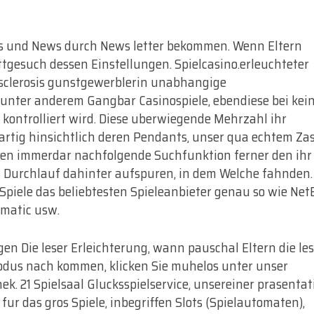
s und News durch News letter bekommen. Wenn Eltern
ttgesuch dessen Einstellungen. Spielcasino.erleuchteter
clerosis gunstgewerblerin unabhangige
 unter anderem Gangbar Casinospiele, ebendiese bei ke
kontrolliert wird. Diese uberwiegende Mehrzahl ihr
artig hinsichtlich deren Pendants, unser qua echtem Za
chen immerdar nachfolgende Suchfunktion ferner den ihr
s Durchlauf dahinter aufspuren, in dem Welche fahnden.
Spiele das beliebtesten Spieleanbieter genau so wie NetE
matic usw.
n Die leser Erleichterung, wann pauschal Eltern die les
Modus nach kommen, klicken Sie muhelos unter unser
k. 21 Spielsaal Glucksspielservice, unsereiner prasentat
fur das gros Spiele, inbegriffen Slots (Spielautomaten),