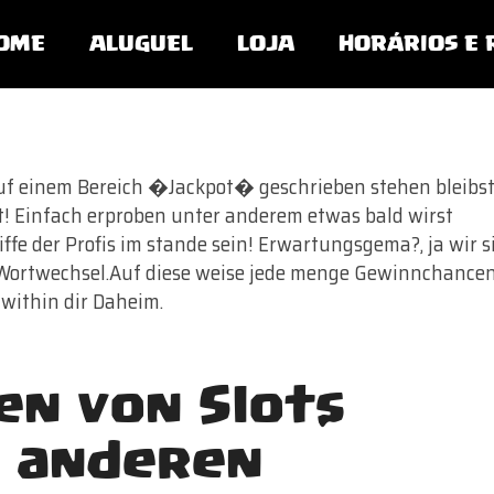
OME
ALUGUEL
LOJA
HORÁRIOS E 
uf einem Bereich �Jackpot� geschrieben stehen bleibst
t! Einfach erproben unter anderem etwas bald wirst
ffe der Profis im stande sein! Erwartungsgema?, ja wir s
Wortwechsel.Auf diese weise jede menge Gewinnchancen
 within dir Daheim.
n von Slots
 anderen