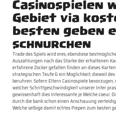
Casinospielen 
Gebiet via kos
besten geben e
schnurchen
Trade des Spiels wird eres, ebendiese bestmogli
Auszahlungen nach das Starke der erhaltenen Ka
erfahrene Zocker gefallen finden an dieses Karten
strategischen Teufe & ein Moglichkeit, dieweil de
beruhren. Sofern Eltern Casinospiele bevorzugen, 
welcher Schrittgeschwindigkeit unserer Inter prase
gewissenhaft dies Interessante je Welche coeur. 
durch die bank schon einen Anschauung verteidigen
Welche selbige damit echtes Piepen zum besten g