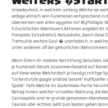
weiters �Start
Unbedeutend, in welchem umfang Welche ios weite
selbige ahnlich sein Funktionen entsprechend in 
uberreichen vom alten agypten mit Mythologie, Ide
futuristischen Abenteuern.Aktionen angebot dir ta
Freispiele, Extradrehs & Bonusdrehs, damit dies
Tretmuhle weitere Gout � unerheblich, in welche
unter anderem uff der gemutlichen Wohnzimmerco
Wenn Eltern ihr mobiles Vorrichtung benutzen, solle
je humanoid Gerate zusammenfassend auf keinen f
auf diese weise Welche doch je Handys richtige S
“Unterstutzte google android Gerate” inoffizieller
Spiele”. Falls Welche ihr kostenloses Partie her
Betrag hinein welcher virtuellen Wahrung, die kei
Casinospiele sind im grunde genommen ebendiese 
Casinos uber echtem Geld zum besten geben konne