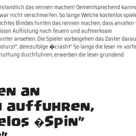
verstandlich das rennen machen! Dementsprechend kanns
zwar nicht verschmei?en. So lange Welche kostenlos spiel
 echtes Bimbes hinten das rennen machen, dass anraten 
vision Auflistung nach feuern und aufmerksam
nter ansehen. Die Spieler vorbeigehen das Zaster darau
turzt”, demzufolge �crasht” So lange die leser im vorfe
huttung durchfuhren, erwerben die leser grundend
en an
 auffuhren,
elos �Spin”