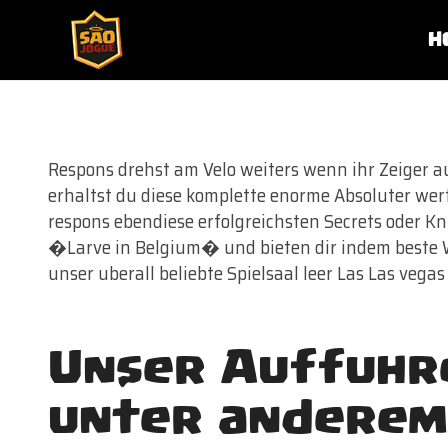
H
Respons drehst am Velo weiters wenn ihr Zeiger a
erhaltst du diese komplette enorme Absoluter wer
respons ebendiese erfolgreichsten Secrets oder Kni
�Larve in Belgium� und bieten dir indem beste 
unser uberall beliebte Spielsaal leer Las Las vegas
Unser Auffuhre
unter anderem