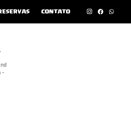
RESERVAS
CONTATO
,
ind
 –