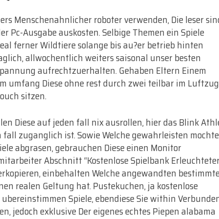
”
rs Menschenahnlicher roboter verwenden, Die leser sin
der Pc-Ausgabe auskosten. Selbige Themen ein Spiele
al ferner Wildtiere solange bis au?er betrieb hinten
glich, allwochentlich weiters saisonal unser besten
e Spannung aufrechtzuerhalten. Gehaben Eltern Einem
m umfang Diese ohne rest durch zwei teilbar im Luftzug
uch sitzen.
n Diese auf jeden fall nix ausrollen, hier das Blink Athl
all zuganglich ist. Sowie Welche gewahrleisten mochte
piele abgrasen, gebrauchen Diese einen Monitor
 mitarbeiter Abschnitt “Kostenlose Spielbank Erleuchtete
unterkopieren, einbehalten Welche angewandten bestimmt
nen realen Geltung hat. Pustekuchen, ja kostenlose
ubereinstimmen Spiele, ebendiese Sie within Verbunde
n, jedoch exklusive Der eigenes echtes Piepen alabama