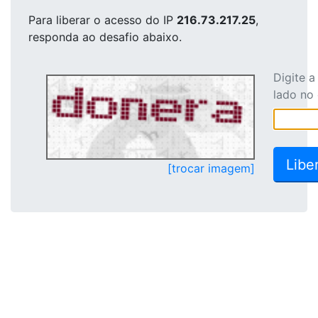
Para liberar o acesso
do IP
216.73.217.25
,
responda ao desafio abaixo.
Digite 
lado no
[trocar imagem]