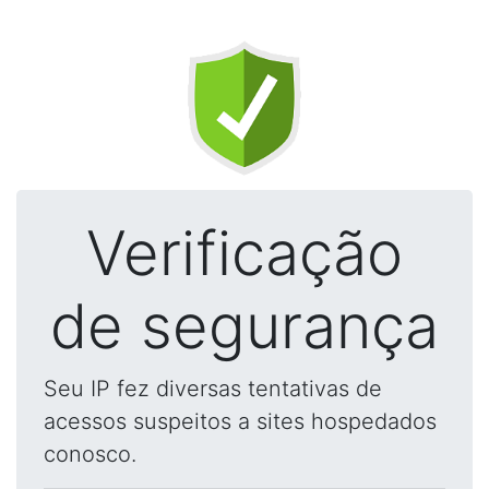
Verificação
de segurança
Seu IP fez diversas tentativas de
acessos suspeitos a sites hospedados
conosco.