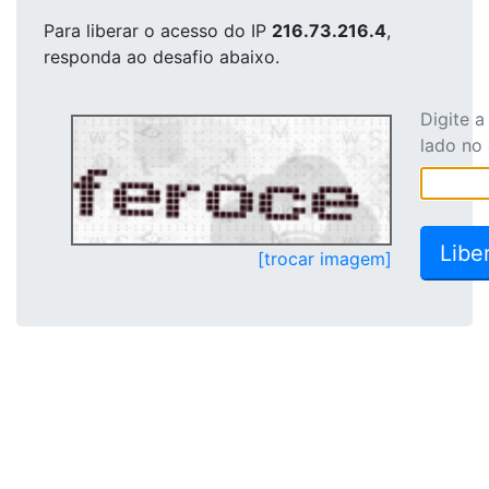
Para liberar o acesso
do IP
216.73.216.4
,
responda ao desafio abaixo.
Digite 
lado no
[trocar imagem]